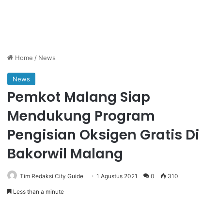
Home
/
News
News
Pemkot Malang Siap
Mendukung Program
Pengisian Oksigen Gratis Di
Bakorwil Malang
Tim Redaksi City Guide
1 Agustus 2021
0
310
Less than a minute