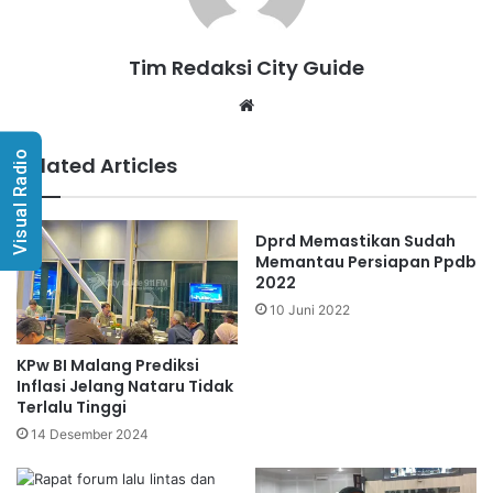
Tim Redaksi City Guide
Website
Visual Radio
Related Articles
Dprd Memastikan Sudah
Memantau Persiapan Ppdb
2022
10 Juni 2022
KPw BI Malang Prediksi
Inflasi Jelang Nataru Tidak
Terlalu Tinggi
14 Desember 2024