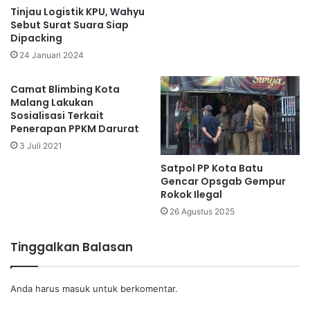
Tinjau Logistik KPU, Wahyu
Sebut Surat Suara Siap
Dipacking
24 Januari 2024
Camat Blimbing Kota
Malang Lakukan
Sosialisasi Terkait
Penerapan PPKM Darurat
3 Juli 2021
Satpol PP Kota Batu
Gencar Opsgab Gempur
Rokok Ilegal
26 Agustus 2025
Tinggalkan Balasan
Anda harus
masuk
untuk berkomentar.