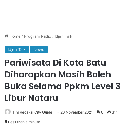
Home
/
Program Radio
/
Idjen Talk
Idjen Talk
News
Pariwisata Di Kota Batu
Diharapkan Masih Boleh
Buka Selama Ppkm Level 3
Libur Nataru
Tim Redaksi City Guide
20 November 2021
0
311
Less than a minute