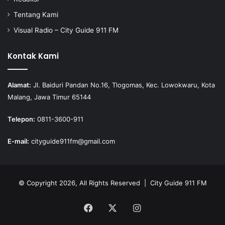
Tentang Kami
Visual Radio – City Guide 911 FM
Kontak Kami
Alamat:
Jl. Baiduri Pandan No.16, Tlogomas, Kec. Lowokwaru, Kota
Malang, Jawa Timur 65144
Telepon:
0811-3600-911
E-mail:
cityguide911fm@gmail.com
© Copyright 2026, All Rights Reserved |
City Guide 911 FM
Facebook
X
Instagram