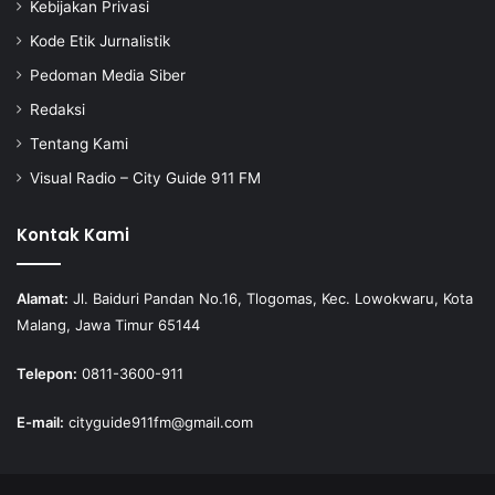
Kebijakan Privasi
Kode Etik Jurnalistik
Pedoman Media Siber
Redaksi
Tentang Kami
Visual Radio – City Guide 911 FM
Kontak Kami
Alamat:
Jl. Baiduri Pandan No.16, Tlogomas, Kec. Lowokwaru, Kota
Malang, Jawa Timur 65144
Telepon:
0811-3600-911
E-mail:
cityguide911fm@gmail.com