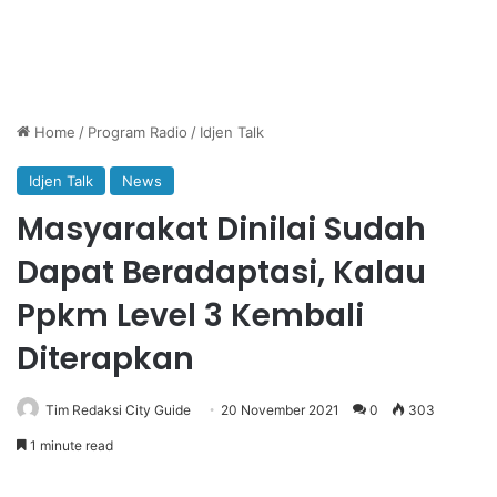
Home
/
Program Radio
/
Idjen Talk
Idjen Talk
News
Masyarakat Dinilai Sudah
Dapat Beradaptasi, Kalau
Ppkm Level 3 Kembali
Diterapkan
Tim Redaksi City Guide
20 November 2021
0
303
1 minute read