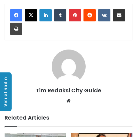
LinkedIn
Tumblr
Pinterest
Reddit
VKontakte
Share via Email
Print
Visual Radio
Tim Redaksi City Guide
Website
Related Articles