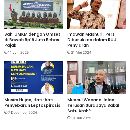
Sah! UMKM dengan Omzet
Imawan Mashuri : Pers
di Bawah Rp15 Juta Bebas
Dibusukkan dalam RUU
Pajak
Penyiaran
11 Juni 2025
21 Mei 2024
Musim Hujan, Hati-hati
Muncul Wacana Jalan
Penyebaran Leptospirosis
Terusan Surabaya Bakal
Satu Arah?
7 Desember 2024
10 Juli 2025