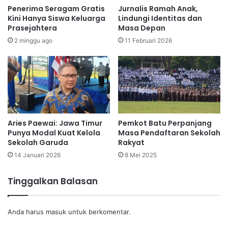
Penerima Seragam Gratis
Jurnalis Ramah Anak,
Kini Hanya Siswa Keluarga
Lindungi Identitas dan
Prasejahtera
Masa Depan
2 minggu ago
11 Februari 2026
Aries Paewai: Jawa Timur
Pemkot Batu Perpanjang
Punya Modal Kuat Kelola
Masa Pendaftaran Sekolah
Sekolah Garuda
Rakyat
14 Januari 2026
8 Mei 2025
Tinggalkan Balasan
Anda harus
masuk
untuk berkomentar.