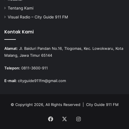
Tentang Kami
Visual Radio – City Guide 911 FM
Kontak Kami
Alamat:
Jl. Baiduri Pandan No.16, Tlogomas, Kec. Lowokwaru, Kota
Malang, Jawa Timur 65144
Telepon:
0811-3600-911
E-mail:
cityguide911fm@gmail.com
© Copyright 2026, All Rights Reserved |
City Guide 911 FM
Facebook
X
Instagram