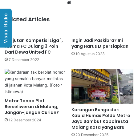
Website
Visual Radio
Related Articles
Lanjutan Kompetisi Liga 1,
Ingin Jadi Paskibra? Ini
Arema FC Dulang 3 Poin
yang Harus Dipersiapkan
Dari Dewa United FC
10 Agustus 2023
7 Desember 2022
Motor Tanpa Plat
Berseliweran di Malang,
Karangan Bunga dari
Jangan-jangan Curian?
Kabid Humas Polda Metro
12 Desember 2024
Jaya Sambut Kapolresta
Malang Kota yang Baru
20 Desember 2025