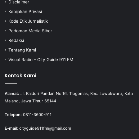
Disclaimer
Kebijakan Privasi
Kode Etik Jurnalistik
Pedoman Media Siber
Redaksi
Tentang Kami
Visual Radio – City Guide 911 FM
Kontak Kami
Alamat:
Jl. Baiduri Pandan No.16, Tlogomas, Kec. Lowokwaru, Kota
Malang, Jawa Timur 65144
Telepon:
0811-3600-911
E-mail:
cityguide911fm@gmail.com