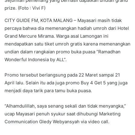
Sejumlah pemenang yang berhasil dapatkan undian grand
prize. (Foto : Vivi F)
CITY GUIDE FM, KOTA MALANG – Mayasari masih tidak
percaya bahwa dia memenangkan hadiah umroh dari Hotel
Grand Mercure Mirama. Warga asal Lamongan ini
mendapatkan satu tiket umroh gratis karena memenangkan
undian dalam rangkaian promo buka puasa “Ramadhan
Wonderful Indonesia by ALL”.
Promo tersebut berlangsung pada 22 Maret sampai 21
April lalu. Selain itu ada juga promo Buy 4 Get 5 yang juga
menjadi daya tarik para tamu buka puasa.
“Alhamdulillah, saya senang sekali dan tidak menyangka,”
ucap Mayasari penuh syukur saat dihubungi Marketing
Communication Gledy Webyansyah via video call.