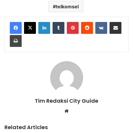
telkomsel
LinkedIn
Tumblr
Pinterest
Reddit
VKontakte
Share via Email
Print
Tim Redaksi City Guide
Website
Related Articles