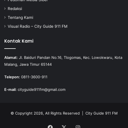
Redaksi
Tentang Kami
Visual Radio – City Guide 911 FM
Kontak Kami
Alamat:
Jl. Baiduri Pandan No.16, Tlogomas, Kec. Lowokwaru, Kota
Malang, Jawa Timur 65144
Telepon:
0811-3600-911
E-mail:
cityguide911fm@gmail.com
© Copyright 2026, All Rights Reserved |
City Guide 911 FM
Facebook
X
Instagram