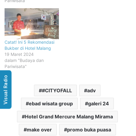
Pariwisata"
Catat! Ini 5 Rekomendasi
Bukber di Hotel Malang
19 Maret 2024
dalam "Budaya dan
Pariwisata"
Visual Radio
#CITYOFALL
adv
ebad wisata group
galeri 24
Hotel Grand Mercure Malang Mirama
make over
promo buka puasa