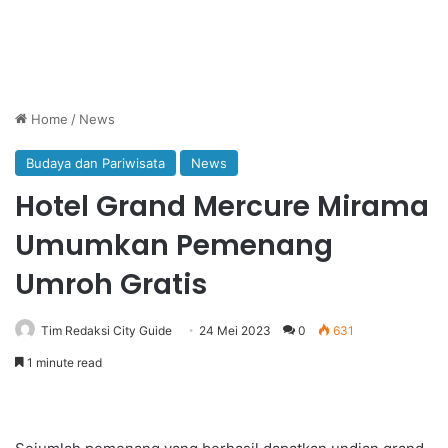
Home
/
News
Budaya dan Pariwisata
News
Hotel Grand Mercure Mirama
Umumkan Pemenang
Umroh Gratis
Tim Redaksi City Guide
24 Mei 2023
0
631
1 minute read