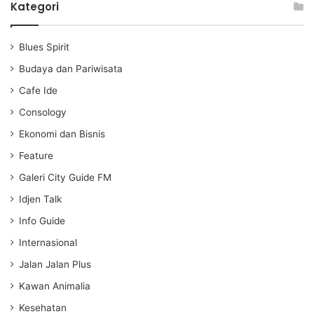
a
t
t
Kategori
y
e
t
i
Blues Spirit
n
g
Budaya dan Pariwisata
s
Cafe Ide
Consology
Ekonomi dan Bisnis
Feature
Galeri City Guide FM
Idjen Talk
Info Guide
Internasional
Jalan Jalan Plus
Kawan Animalia
Kesehatan