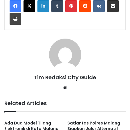
LinkedIn
Tumblr
Pinterest
Reddit
VKontakte
Share via Email
Print
Tim Redaksi City Guide
Website
Related Articles
Ada Dua Model Tilang
Satlantas Polres Malang
Elektronik di Kota Malang
Siapkan Jalur Alternatif