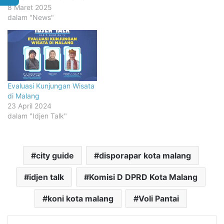
8 Maret 2025
dalam "News"
Evaluasi Kunjungan Wisata
di Malang
23 April 2024
dalam "Idjen Talk"
city guide
disporapar kota malang
idjen talk
Komisi D DPRD Kota Malang
koni kota malang
Voli Pantai