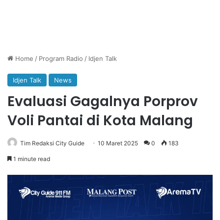
Home
/
Program Radio
/
Idjen Talk
Idjen Talk
News
Evaluasi Gagalnya Porprov
Voli Pantai di Kota Malang
Tim Redaksi City Guide
10 Maret 2025
0
183
1 minute read