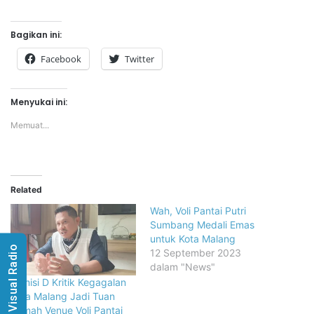
Bagikan ini:
Facebook
Twitter
Menyukai ini:
Memuat...
Related
Wah, Voli Pantai Putri
Sumbang Medali Emas
untuk Kota Malang
Visual Radio
12 September 2023
dalam "News"
Komisi D Kritik Kegagalan
Kota Malang Jadi Tuan
Rumah Venue Voli Pantai