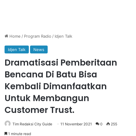
Home
/
Program Radio
/
Idjen Talk
Idjen Talk
News
Dramatisasi Pemberitaan
Bencana Di Batu Bisa
Kembali Dimanfaatkan
Untuk Membangun
Customer Trust.
Tim Redaksi City Guide
11 November 2021
0
255
1 minute read