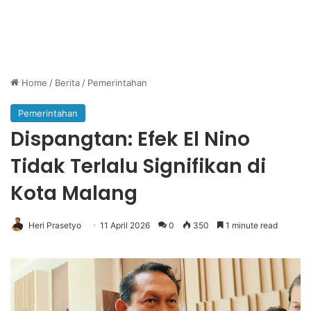
Home
/
Berita
/
Pemerintahan
Pemerintahan
Dispangtan: Efek El Nino
Tidak Terlalu Signifikan di
Kota Malang
Heri Prasetyo
11 April 2026
0
350
1 minute read