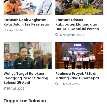
Ratusan Sopir Angkutan
Bantuan Dinsos
Kota Jalani Tes Kesehatan
Kabupaten Malang dari
DBHCHT Capai 98 Persen
2 April 2024
25 November 2024
Wahyu Target Relokasi
Realisasi Proyek PSEL di
Pedagang Pasar Gadang
Malang Raya Dipercepat
Selesai 25 April
30 Maret 2026
15 April 2026
Tinggalkan Balasan