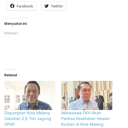
Facebook
Twitter
Menyukai ini:
Memuat...
Related
Dispangtan Kota Malang
Mahasiswa FKH Akan
Salurkan 2,6 Ton Jagung
Periksa Kesehatan Hewan
SPHP
Kurban di Kota Malang