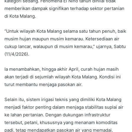
kategori sedang. Fenomena El Nino tahun dinilai tidak
memberikan dampak signifikan terhadap sektor pertanian
di Kota Malang.
“Untuk wilayah Kota Malang selama satu tahun penuh, baik
musim hujan maupun musim kemarau. Ketersediaan air
cukup lancar, walaupun di musim kemarau,” ujarnya, Sabtu
(11/4/2026).
Ia menambahkan, hingga akhir April, curah hujan masih
akan terjadi di sejumlah wilayah Kota Malang. Kondisi ini
turut membantu menjaga pasokan air.
Selain itu, sistem irigasi teknis yang dimiliki Kota Malang
menjadi faktor penting dalam menjaga stabilitas suplai air
ke lahan pertanian. Dengan dukungan infrastruktur
tersebut, petani, khususnya yang menanam komoditas
padi, tetap mendapatkan pasokan air yang memadai.