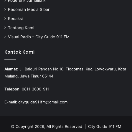
Kode Etik Jurnalistik
Pedoman Media Siber
Redaksi
Tentang Kami
Visual Radio – City Guide 911 FM
Kontak Kami
Alamat:
Jl. Baiduri Pandan No.16, Tlogomas, Kec. Lowokwaru, Kota
Malang, Jawa Timur 65144
Telepon:
0811-3600-911
E-mail:
cityguide911fm@gmail.com
© Copyright 2026, All Rights Reserved |
City Guide 911 FM