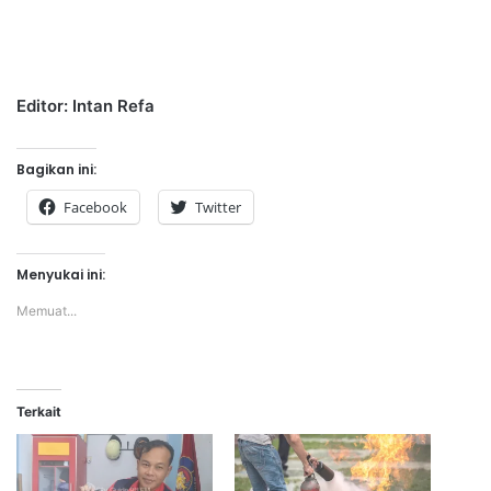
Editor: Intan Refa
Bagikan ini:
Facebook
Twitter
Menyukai ini:
Memuat...
Terkait