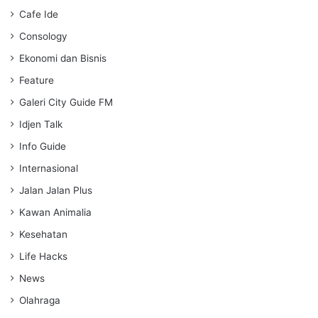
s
Cafe Ide
Consology
Ekonomi dan Bisnis
Feature
Galeri City Guide FM
Idjen Talk
Info Guide
Internasional
Jalan Jalan Plus
Kawan Animalia
Kesehatan
Life Hacks
News
Olahraga