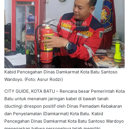
Kabid Pencegahan Dinas Damkarmat Kota Batu Santoso
Wardoyo. (Foto: Asrur Rodzi)
CITY GUIDE, KOTA BATU – Rencana besar Pemerintah Kota
Batu untuk menanam jaringan kabel di bawah tanah
(ducting) direspon positif oleh Dinas Pemadam Kebakaran
dan Penyelamatan (Damkarmat) Kota Batu. Kabid
Pencegahan Dinas Damkarmat Kota Batu Santoso Wardoyo
menegaskan bahwa personelnya telah memiliki