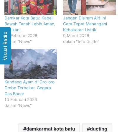
Damkar Kota Batu: Kabel
Jangan Disiram Air! Ini
Bawah Tanah Lebih Aman,
Cara Tepat Menangani
Asalkan..
Kebakaran Listrik
Visual Radio
26 Februari 2026
9 Maret 2026
dalam "News"
dalam "Info Guide"
Kandang Ayam di Oro-oro
Ombo Terbakar, Gegara
Gas Bocor
10 Februari 2026
dalam "News"
damkarmat kota batu
ducting