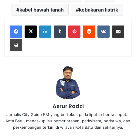
kabel bawah tanah
kebakaran listrik
LinkedIn
Tumblr
Pinterest
Reddit
VKontakte
Share via Email
Print
Asrur Rodzi
Jurnalis City Guide FM yang berfokus pada liputan berita seputar
Kota Batu, mencakup isu pemerintahan, pariwisata, peristiwa, dan
perkembangan terkini di wilayah Kota Batu dan sekitarnya.