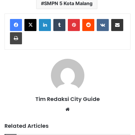
SMPN 5 Kota Malang
LinkedIn
Tumblr
Pinterest
Reddit
VKontakte
Share via Email
Print
Tim Redaksi City Guide
Website
Related Articles