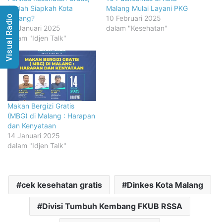
Sudah Siapkah Kota
Malang Mulai Layani PKG
Visual Radio
Malang?
10 Februari 2025
25 Januari 2025
dalam "Kesehatan"
dalam "Idjen Talk"
Makan Bergizi Gratis
(MBG) di Malang : Harapan
dan Kenyataan
14 Januari 2025
dalam "Idjen Talk"
cek kesehatan gratis
Dinkes Kota Malang
Divisi Tumbuh Kembang FKUB RSSA