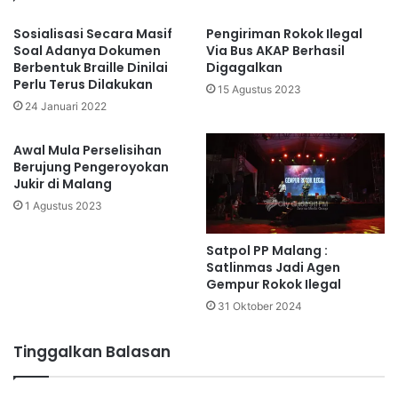
Sosialisasi Secara Masif
Pengiriman Rokok Ilegal
Soal Adanya Dokumen
Via Bus AKAP Berhasil
Berbentuk Braille Dinilai
Digagalkan
Perlu Terus Dilakukan
15 Agustus 2023
24 Januari 2022
Awal Mula Perselisihan
Berujung Pengeroyokan
Jukir di Malang
1 Agustus 2023
Satpol PP Malang :
Satlinmas Jadi Agen
Gempur Rokok Ilegal
31 Oktober 2024
Tinggalkan Balasan