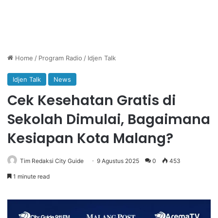
Home
/
Program Radio
/
Idjen Talk
Idjen Talk
News
Cek Kesehatan Gratis di
Sekolah Dimulai, Bagaimana
Kesiapan Kota Malang?
Tim Redaksi City Guide
9 Agustus 2025
0
453
1 minute read