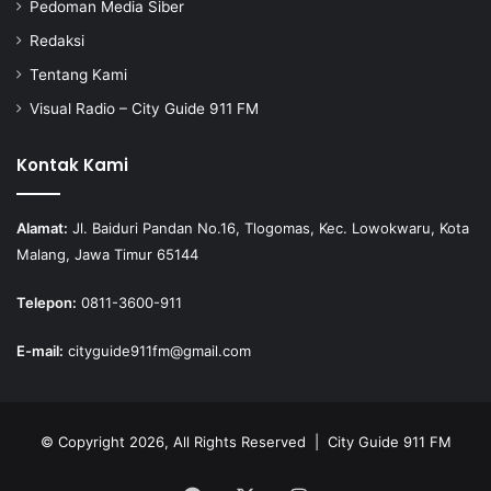
Pedoman Media Siber
Redaksi
Tentang Kami
Visual Radio – City Guide 911 FM
Kontak Kami
Alamat:
Jl. Baiduri Pandan No.16, Tlogomas, Kec. Lowokwaru, Kota
Malang, Jawa Timur 65144
Telepon:
0811-3600-911
E-mail:
cityguide911fm@gmail.com
© Copyright 2026, All Rights Reserved |
City Guide 911 FM