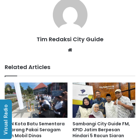
Tim Redaksi City Guide
Website
Related Articles
Visual Radio
ASN Kota Batu Sementara
Sambangi City Guide FM,
Dilarang Pakai Seragam
KPID Jatim Berpesan
dan Mobil Dinas
Hindari 5 Racun Siaran