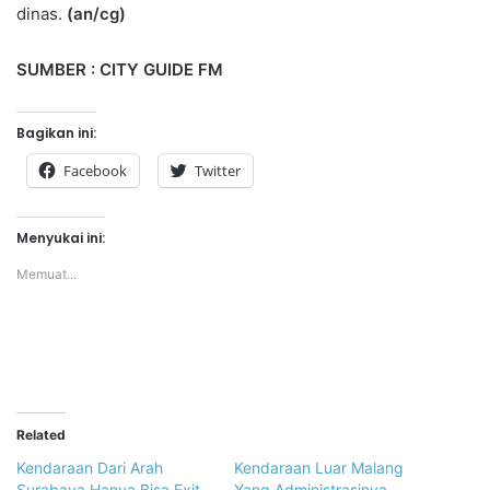
dinas.
(
an/cg
)
SUMBER : CITY GUIDE FM
Bagikan ini:
Facebook
Twitter
Menyukai ini:
Memuat...
Related
Kendaraan Dari Arah
Kendaraan Luar Malang
Surabaya Hanya Bisa Exit
Yang Administrasinya