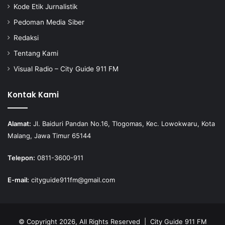
Kode Etik Jurnalistik
Pedoman Media Siber
Redaksi
Tentang Kami
Visual Radio – City Guide 911 FM
Kontak Kami
Alamat:
Jl. Baiduri Pandan No.16, Tlogomas, Kec. Lowokwaru, Kota
Malang, Jawa Timur 65144
Telepon:
0811-3600-911
E-mail:
cityguide911fm@gmail.com
© Copyright 2026, All Rights Reserved |
City Guide 911 FM