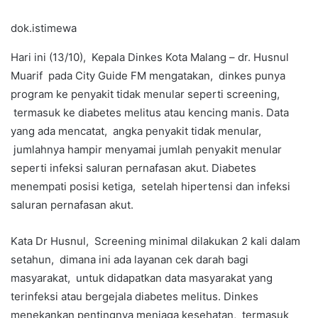
dok.istimewa
Hari ini (13/10), Kepala Dinkes Kota Malang – dr. Husnul
Muarif pada City Guide FM mengatakan, dinkes punya
program ke penyakit tidak menular seperti screening,
termasuk ke diabetes melitus atau kencing manis. Data
yang ada mencatat, angka penyakit tidak menular,
jumlahnya hampir menyamai jumlah penyakit menular
seperti infeksi saluran pernafasan akut. Diabetes
menempati posisi ketiga, setelah hipertensi dan infeksi
saluran pernafasan akut.
Kata Dr Husnul, Screening minimal dilakukan 2 kali dalam
setahun, dimana ini ada layanan cek darah bagi
masyarakat, untuk didapatkan data masyarakat yang
terinfeksi atau bergejala diabetes melitus. Dinkes
menekankan pentingnya menjaga kesehatan, termasuk