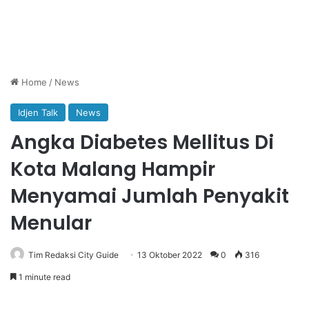
Home
/
News
Idjen Talk
News
Angka Diabetes Mellitus Di
Kota Malang Hampir
Menyamai Jumlah Penyakit
Menular
Tim Redaksi City Guide
13 Oktober 2022
0
316
1 minute read