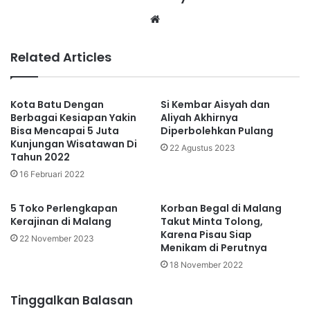
Website
Related Articles
Kota Batu Dengan
Si Kembar Aisyah dan
Berbagai Kesiapan Yakin
Aliyah Akhirnya
Bisa Mencapai 5 Juta
Diperbolehkan Pulang
Kunjungan Wisatawan Di
22 Agustus 2023
Tahun 2022
16 Februari 2022
5 Toko Perlengkapan
Korban Begal di Malang
Kerajinan di Malang
Takut Minta Tolong,
Karena Pisau Siap
22 November 2023
Menikam di Perutnya
18 November 2022
Tinggalkan Balasan