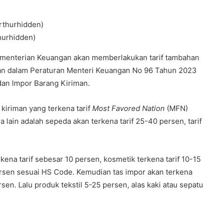
hurhidden)
ementerian Keuangan akan memberlakukan tarif tambahan
kan dalam Peraturan Menteri Keuangan No 96 Tahun 2023
dan Impor Barang Kiriman.
 kiriman yang terkena tarif
Most Favored Nation
(MFN)
 lain adalah sepeda akan terkena tarif 25-40 persen, tarif
ena tarif sebesar 10 persen, kosmetik terkena tarif 10-15
ersen sesuai HS Code. Kemudian tas impor akan terkena
sen. Lalu produk tekstil 5-25 persen, alas kaki atau sepatu