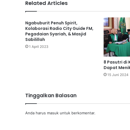
Related Articles
Ngabuburit Penuh Spirit,
Kolaborasi Radio City Guide FM,
Pegadaian Syariah, & Masjid
Sabilillah
1 April 2023
8 Pasutri di
Dapat Meni
15 Juni 2024
Tinggalkan Balasan
Anda harus
masuk
untuk berkomentar.