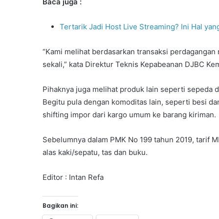
Baca juga :
Tertarik Jadi Host Live Streaming? Ini Hal y
“Kami melihat berdasarkan transaksi perdagangan me
sekali,” kata Direktur Teknis Kepabeanan DJBC Ke
Pihaknya juga melihat produk lain seperti sepeda 
Begitu pula dengan komoditas lain, seperti besi d
shifting impor dari kargo umum ke barang kiriman.
Sebelumnya dalam PMK No 199 tahun 2019, tarif MF
alas kaki/sepatu, tas dan buku.
Editor : Intan Refa
Bagikan ini: