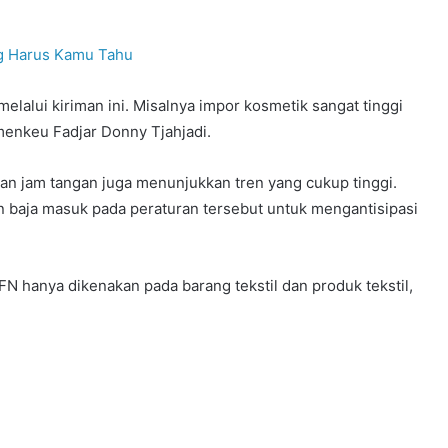
ang Harus Kamu Tahu
lalui kiriman ini. Misalnya impor kosmetik sangat tinggi
menkeu Fadjar Donny Tjahjadi.
dan jam tangan juga menunjukkan tren yang cukup tinggi.
an baja masuk pada peraturan tersebut untuk mengantisipasi
N hanya dikenakan pada barang tekstil dan produk tekstil,