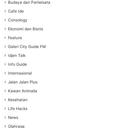
s
Budaya dan Pariwisata
Cafe Ide
Consology
Ekonomi dan Bisnis
Feature
Galeri City Guide FM
Idjen Talk
Info Guide
Internasional
Jalan Jalan Plus
Kawan Animalia
Kesehatan
Life Hacks
News
Olahraga