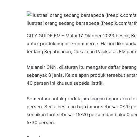
ilustrasi orang sedang bersepeda (freepik.com/art
CITY GUIDE FM – Mulai 17 Oktober 2023 besok, K
untuk produk impor e-commerce. Hal ini dikeluar
tentang Kepabeanan, Cukai dan Pajak atas Ekspor 
Melansir CNN, di aturan itu mengatur daftar barang
sebanyak 8 jenis. Ke delapan produk tersebut antara
40 persen ini khusus sepeda listrik.
Sementara untuk produk jam tangan impor akan terk
persen. Serta besi dan baja impor sebesar 0-20 p
kenaikan tarif sebesar 15-20 persen dan buku 0 per
5-30 persen.