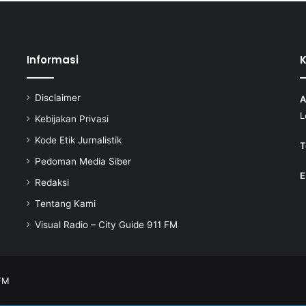
Informasi
Disclaimer
A
L
Kebijakan Privasi
Kode Etik Jurnalistik
T
Pedoman Media Siber
E
Redaksi
Tentang Kami
Visual Radio – City Guide 911 FM
 FM