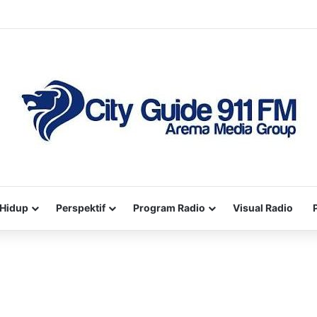
Hidup
Perspektif
Program Radio
Visual Radio