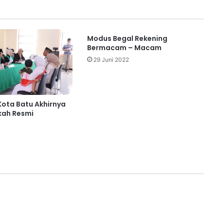
Modus Begal Rekening
Bermacam – Macam
29 Juni 2022
 Kota Batu Akhirnya
kah Resmi