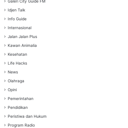
Galeri City Guide FM
Idjen Talk
Info Guide
Internasional
Jalan Jalan Plus
Kawan Animalia
Kesehatan
Life Hacks
News
Olahraga
Opini
Pemerintahan
Pendidikan
Peristiwa dan Hukum
Program Radio