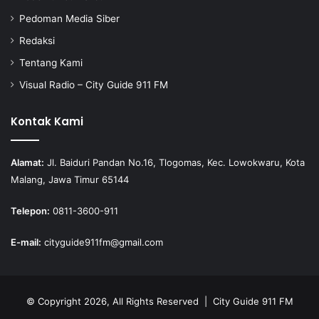
Pedoman Media Siber
Redaksi
Tentang Kami
Visual Radio – City Guide 911 FM
Kontak Kami
Alamat:
Jl. Baiduri Pandan No.16, Tlogomas, Kec. Lowokwaru, Kota
Malang, Jawa Timur 65144
Telepon:
0811-3600-911
E-mail:
cityguide911fm@gmail.com
© Copyright 2026, All Rights Reserved |
City Guide 911 FM