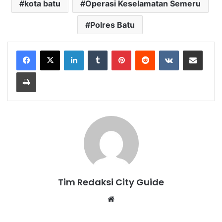
kota batu
Operasi Keselamatan Semeru
Polres Batu
LinkedIn
Tumblr
Pinterest
Reddit
VKontakte
Share via Email
Print
Tim Redaksi City Guide
Website