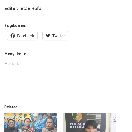
Editor: Intan Refa
Bagikan ini:
Facebook
Twitter
Menyukai ini:
Memuat...
Related