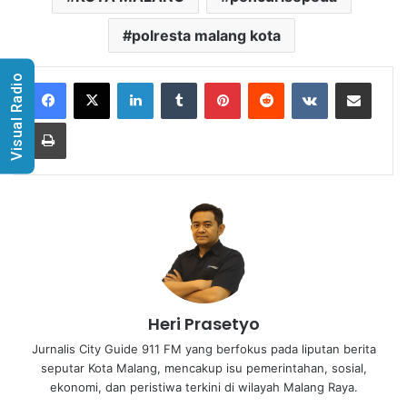
polresta malang kota
Visual Radio
LinkedIn
Tumblr
Pinterest
Reddit
VKontakte
Share via Email
Print
Heri Prasetyo
Jurnalis City Guide 911 FM yang berfokus pada liputan berita
seputar Kota Malang, mencakup isu pemerintahan, sosial,
ekonomi, dan peristiwa terkini di wilayah Malang Raya.