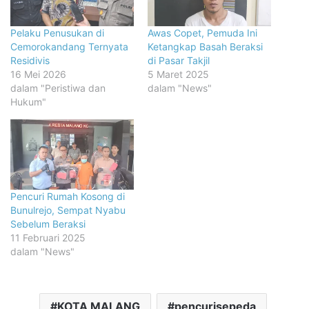
Pelaku Penusukan di
Awas Copet, Pemuda Ini
Cemorokandang Ternyata
Ketangkap Basah Beraksi
Residivis
di Pasar Takjil
16 Mei 2026
5 Maret 2025
dalam "Peristiwa dan
dalam "News"
Hukum"
Pencuri Rumah Kosong di
Bunulrejo, Sempat Nyabu
Sebelum Beraksi
11 Februari 2025
dalam "News"
KOTA MALANG
pencurisepeda