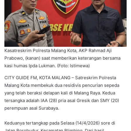
Kasatreskrim Polresta Malang Kota, AKP Rahmad Aji
Prabowo, (kanan) saat memberikan keterangan bersama
kasi humas Ipda Lukman. (Foto: Istimewa)
CITY GUIDE FM, KOTA MALANG – Satreskrim Polresta
Malang Kota membekuk dua residivis pencurian sepeda
yang telah beraksi delapan kali di Malang Raya. Kedua
tersangka adalah IAA (28) pria asal Gresik dan SMY (20)
perempuan asal Surabaya.
Keduanya tertangkap pada Selasa (14/4/2026) sore di
Jalan Borobudur, Kecamatan Blimbing. Dari hasil