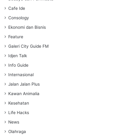
s
Cafe Ide
Consology
Ekonomi dan Bisnis
Feature
Galeri City Guide FM
Idjen Talk
Info Guide
Internasional
Jalan Jalan Plus
Kawan Animalia
Kesehatan
Life Hacks
News
Olahraga