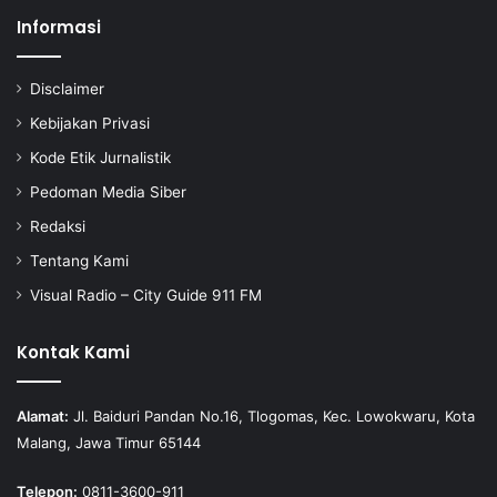
Informasi
Disclaimer
Kebijakan Privasi
Kode Etik Jurnalistik
Pedoman Media Siber
Redaksi
Tentang Kami
Visual Radio – City Guide 911 FM
Kontak Kami
Alamat:
Jl. Baiduri Pandan No.16, Tlogomas, Kec. Lowokwaru, Kota
Malang, Jawa Timur 65144
Telepon:
0811-3600-911