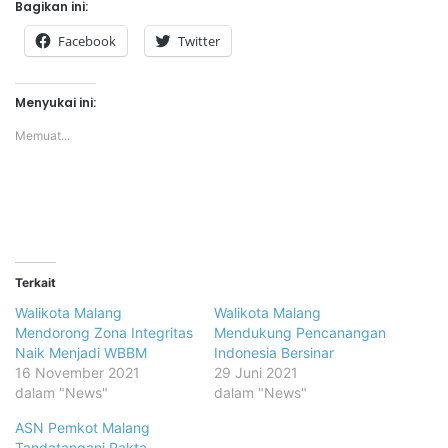
Bagikan ini:
Facebook
Twitter
Menyukai ini:
Memuat...
Terkait
Walikota Malang
Walikota Malang
Mendorong Zona Integritas
Mendukung Pencanangan
Naik Menjadi WBBM
Indonesia Bersinar
16 November 2021
29 Juni 2021
dalam "News"
dalam "News"
ASN Pemkot Malang
Tandatangani Pakta