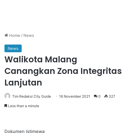
Home
/
News
News
Walikota Malang
Canangkan Zona Integritas
Lanjutan
Tim Redaksi City Guide
16 November 2021
0
327
Less than a minute
Dokumen Istimewa