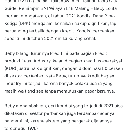
Hari ini (27/12), dalam Talkshow Idjen Talk di Radio City
Guide, Pemimpin BNI Wilayah 818 Malang – Beby Lolita
Indriani mengatakan, di tahun 2021 kondisi Dana Pihak
Ketiga (DPK) mengalami kenaikan cukup signifikan, tapi
berbanding terbalik dengan kredit. Kondisi perbankan
seperti ini di tahun 2021 dinilai kurang sehat.
Beby bilang, turunnya kredit ini pada bagian kredit
produktif atau industry, kalau dibagian kredit usaha rakyat
(KUR) justru naik signifikan, dengan didominasi 80 persen
di sektor pertanian. Kata Beby, turunnya kredit bagian
industry ini terjadi, karena banyak pelaku usaha yang
masih wait and see tanpa memutuskan pasar barunya.
Beby menambahkan, dari kondisi yang terjadi di 2021 bisa
dikatakan di sektor perbankan juga terdampak adanya
pandemi ini, karena sistem yang bergerak dijalannya
terganggu.
(WL)