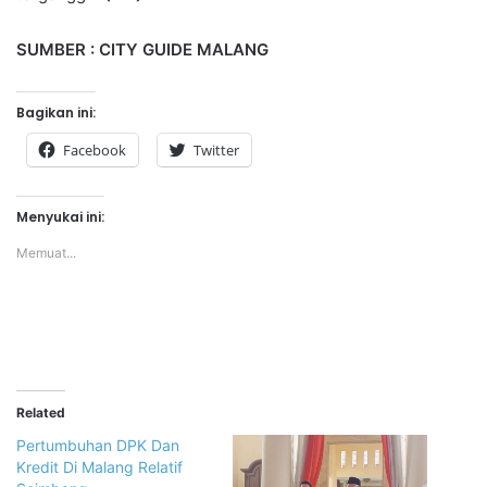
SUMBER : CITY GUIDE MALANG
Bagikan ini:
Facebook
Twitter
Menyukai ini:
Memuat...
Related
Pertumbuhan DPK Dan
Kredit Di Malang Relatif