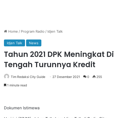
Home
/
Program Radio
/
Idjen Talk
Idjen Talk
News
Tahun 2021 DPK Meningkat Di
Tengah Turunnya Kredit
Tim Redaksi City Guide
27 Desember 2021
0
255
1 minute read
Dokumen Istimewa