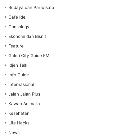
g
Budaya dan Pariwisata
s
Cafe Ide
Consology
Ekonomi dan Bisnis
Feature
Galeri City Guide FM
Idjen Talk
Info Guide
Internasional
Jalan Jalan Plus
Kawan Animalia
Kesehatan
Life Hacks
News