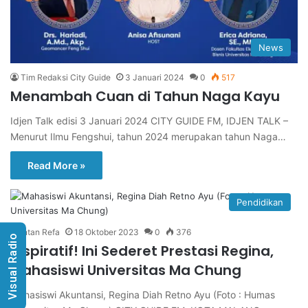
News
Tim Redaksi City Guide
3 Januari 2024
0
517
Menambah Cuan di Tahun Naga Kayu
Idjen Talk edisi 3 Januari 2024 CITY GUIDE FM, IDJEN TALK –
Menurut Ilmu Fengshui, tahun 2024 merupakan tahun Naga…
Read More »
Pendidikan
Intan Refa
18 Oktober 2023
0
376
Visual Radio
Inspiratif! Ini Sederet Prestasi Regina,
Mahasiswi Universitas Ma Chung
Mahasiswi Akuntansi, Regina Diah Retno Ayu (Foto : Humas