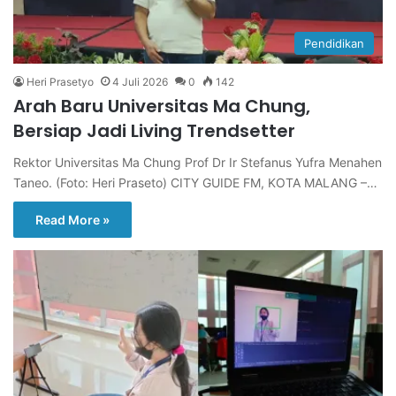
Pendidikan
Heri Prasetyo
4 Juli 2026
0
142
Arah Baru Universitas Ma Chung,
Bersiap Jadi Living Trendsetter
Rektor Universitas Ma Chung Prof Dr Ir Stefanus Yufra Menahen
Taneo. (Foto: Heri Praseto) CITY GUIDE FM, KOTA MALANG –…
Read More »