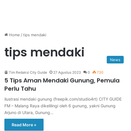
Home
/
tips mendaki
tips mendaki
News
Tim Redaksi City Guide
27 Agustus 2023
0
730
5 Tips Aman Mendaki Gunung, Pemula
Perlu Tahu
ilustrasi mendaki gunung (freepik.com/studio4rt) CITY GUIDE
FM – Malang Raya dikelilingi oleh 6 gunung, yakni Gunung
Arjuno di Utara, Gunung…
Read More »