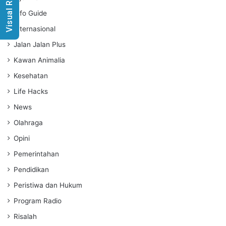
Visual Radio
Info Guide
Internasional
Jalan Jalan Plus
Kawan Animalia
Kesehatan
Life Hacks
News
Olahraga
Opini
Pemerintahan
Pendidikan
Peristiwa dan Hukum
Program Radio
Risalah