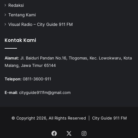
Redaksi
Tentang Kami
Visual Radio – City Guide 911 FM
Kontak Kami
Alamat:
Jl. Baiduri Pandan No.16, Tlogomas, Kec. Lowokwaru, Kota
Malang, Jawa Timur 65144
Telepon:
0811-3600-911
E-mail:
cityguide911fm@gmail.com
© Copyright 2026, All Rights Reserved |
City Guide 911 FM
Facebook
X
Instagram