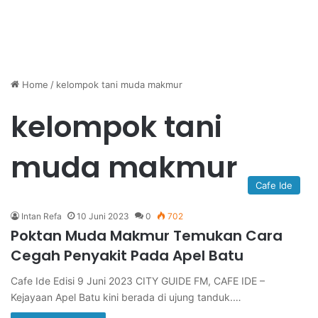
Home
/
kelompok tani muda makmur
kelompok tani
muda makmur
Cafe Ide
Intan Refa
10 Juni 2023
0
702
Poktan Muda Makmur Temukan Cara
Cegah Penyakit Pada Apel Batu
Cafe Ide Edisi 9 Juni 2023 CITY GUIDE FM, CAFE IDE –
Kejayaan Apel Batu kini berada di ujung tanduk.…