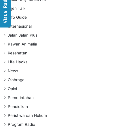
Visual Radio
Idjen Talk
Info Guide
Internasional
Jalan Jalan Plus
Kawan Animalia
Kesehatan
Life Hacks
News
Olahraga
Opini
Pemerintahan
Pendidikan
Peristiwa dan Hukum
Program Radio