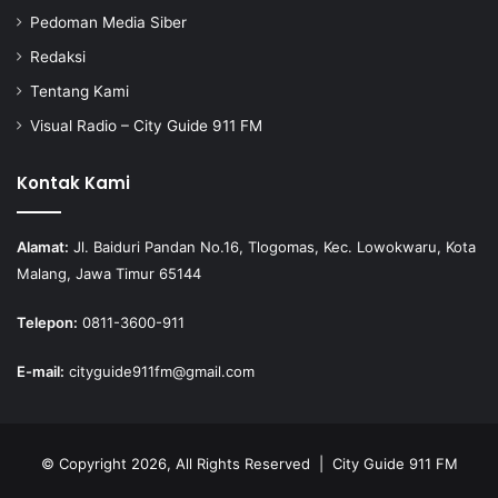
Pedoman Media Siber
Redaksi
Tentang Kami
Visual Radio – City Guide 911 FM
Kontak Kami
Alamat:
Jl. Baiduri Pandan No.16, Tlogomas, Kec. Lowokwaru, Kota
Malang, Jawa Timur 65144
Telepon:
0811-3600-911
E-mail:
cityguide911fm@gmail.com
© Copyright 2026, All Rights Reserved |
City Guide 911 FM