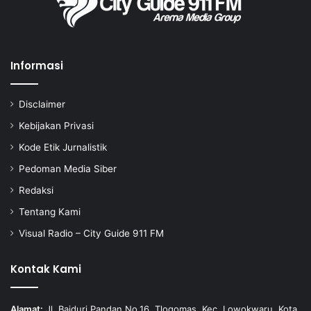
Informasi
Disclaimer
Kebijakan Privasi
Kode Etik Jurnalistik
Pedoman Media Siber
Redaksi
Tentang Kami
Visual Radio – City Guide 911 FM
Kontak Kami
Alamat:
Jl. Baiduri Pandan No.16, Tlogomas, Kec. Lowokwaru, Kota