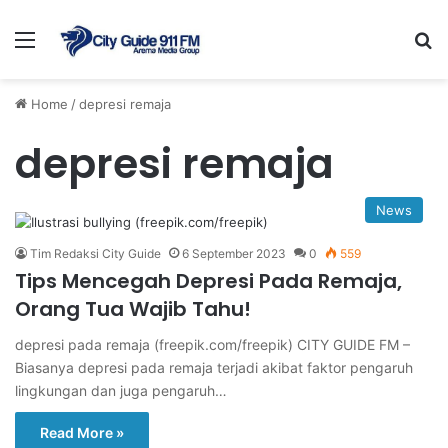
Menu
Se
Home
/
depresi remaja
depresi remaja
News
Tim Redaksi City Guide
6 September 2023
0
559
Tips Mencegah Depresi Pada Remaja,
Orang Tua Wajib Tahu!
depresi pada remaja (freepik.com/freepik) CITY GUIDE FM –
Biasanya depresi pada remaja terjadi akibat faktor pengaruh
lingkungan dan juga pengaruh…
Read More »