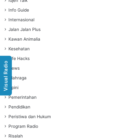
Idjen Talk
Info Guide
Internasional
Jalan Jalan Plus
Kawan Animalia
Kesehatan
Life Hacks
Visual Radio
News
Olahraga
Opini
Pemerintahan
Pendidikan
Peristiwa dan Hukum
Program Radio
Risalah