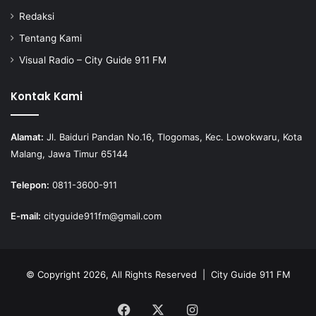
Redaksi
Tentang Kami
Visual Radio – City Guide 911 FM
Kontak Kami
Alamat:
Jl. Baiduri Pandan No.16, Tlogomas, Kec. Lowokwaru, Kota
Malang, Jawa Timur 65144
Telepon:
0811-3600-911
E-mail:
cityguide911fm@gmail.com
© Copyright 2026, All Rights Reserved |
City Guide 911 FM
Facebook
X
Instagram