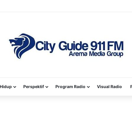
Hidup
Perspektif
Program Radio
Visual Radio