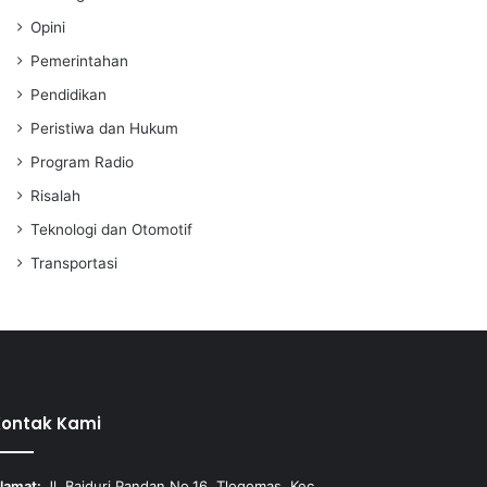
Opini
Pemerintahan
Pendidikan
Peristiwa dan Hukum
Program Radio
Risalah
Teknologi dan Otomotif
Transportasi
Kontak Kami
lamat:
Jl. Baiduri Pandan No.16, Tlogomas, Kec.