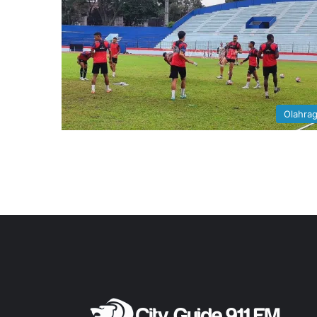
Olahra