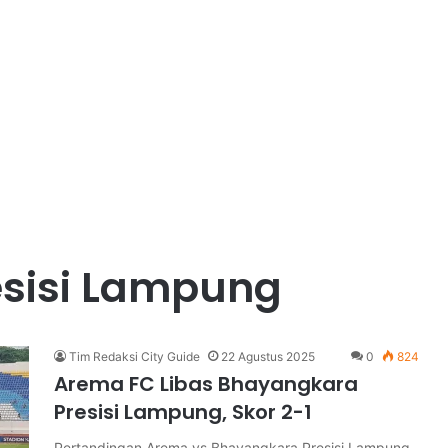
sisi Lampung
Tim Redaksi City Guide
22 Agustus 2025
0
824
Arema FC Libas Bhayangkara
Presisi Lampung, Skor 2-1
Pertandingan Arema vs Bhayangkara Presisi Lampung