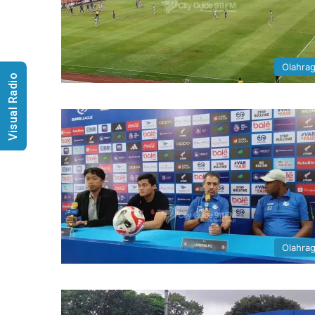
Olahra
Visual Radio
Olahra