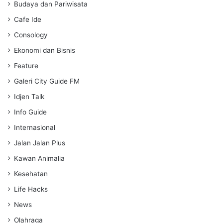
s
Budaya dan Pariwisata
Cafe Ide
Consology
Ekonomi dan Bisnis
Feature
Galeri City Guide FM
Idjen Talk
Info Guide
Internasional
Jalan Jalan Plus
Kawan Animalia
Kesehatan
Life Hacks
News
Olahraga