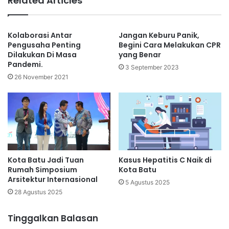
Related Articles
Kolaborasi Antar
Jangan Keburu Panik,
Pengusaha Penting
Begini Cara Melakukan CPR
Dilakukan Di Masa
yang Benar
Pandemi.
3 September 2023
26 November 2021
Kota Batu Jadi Tuan
Kasus Hepatitis C Naik di
Rumah Simposium
Kota Batu
Arsitektur Internasional
5 Agustus 2025
28 Agustus 2025
Tinggalkan Balasan