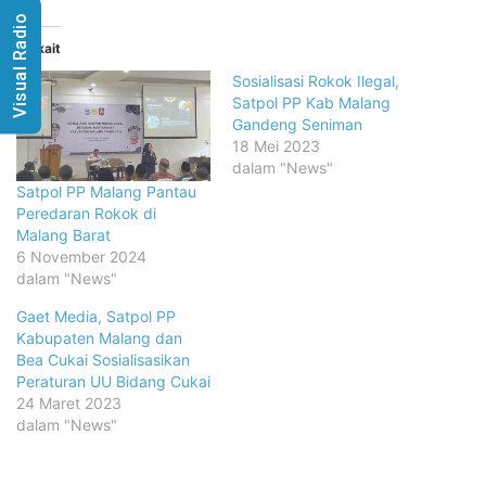
Visual Radio
Terkait
Sosialisasi Rokok Ilegal,
Satpol PP Kab Malang
Gandeng Seniman
18 Mei 2023
dalam "News"
Satpol PP Malang Pantau
Peredaran Rokok di
Malang Barat
6 November 2024
dalam "News"
Gaet Media, Satpol PP
Kabupaten Malang dan
Bea Cukai Sosialisasikan
Peraturan UU Bidang Cukai
24 Maret 2023
dalam "News"