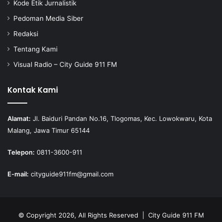
Kode Etik Jurnalistik
Pedoman Media Siber
Redaksi
Tentang Kami
Visual Radio – City Guide 911 FM
Kontak Kami
Alamat:
Jl. Baiduri Pandan No.16, Tlogomas, Kec. Lowokwaru, Kota
Malang, Jawa Timur 65144
Telepon:
0811-3600-911
E-mail:
cityguide911fm@gmail.com
© Copyright 2026, All Rights Reserved |
City Guide 911 FM