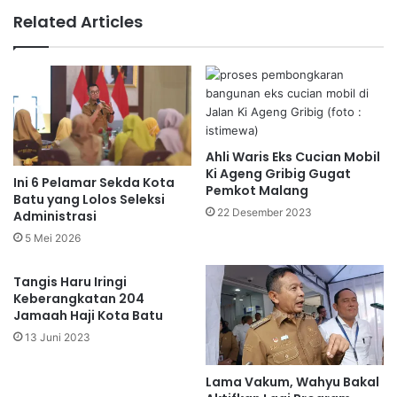
Related Articles
Ahli Waris Eks Cucian Mobil
Ki Ageng Gribig Gugat
Ini 6 Pelamar Sekda Kota
Pemkot Malang
Batu yang Lolos Seleksi
22 Desember 2023
Administrasi
5 Mei 2026
Tangis Haru Iringi
Keberangkatan 204
Jamaah Haji Kota Batu
13 Juni 2023
Lama Vakum, Wahyu Bakal