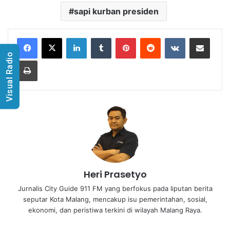
sapi kurban presiden
LinkedIn
Tumblr
Pinterest
Reddit
VKontakte
Share via Email
Visual Radio
Print
Heri Prasetyo
Jurnalis City Guide 911 FM yang berfokus pada liputan berita
seputar Kota Malang, mencakup isu pemerintahan, sosial,
ekonomi, dan peristiwa terkini di wilayah Malang Raya.