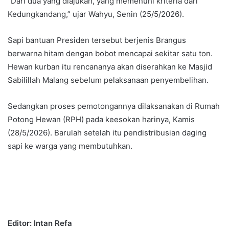
“Dari dua yang diajukan, yang memenuhi kriteria dari
Kedungkandang,” ujar Wahyu, Senin (25/5/2026).
Sapi bantuan Presiden tersebut berjenis Brangus
berwarna hitam dengan bobot mencapai sekitar satu ton.
Hewan kurban itu rencananya akan diserahkan ke Masjid
Sabilillah Malang sebelum pelaksanaan penyembelihan.
Sedangkan proses pemotongannya dilaksanakan di Rumah
Potong Hewan (RPH) pada keesokan harinya, Kamis
(28/5/2026). Barulah setelah itu pendistribusian daging
sapi ke warga yang membutuhkan.
Editor: Intan Refa