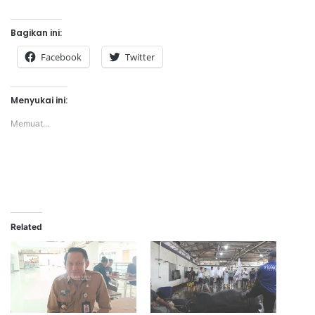
Bagikan ini:
Facebook
Twitter
Menyukai ini:
Memuat...
Related