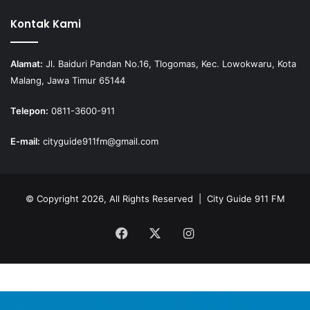
Kontak Kami
Alamat:
Jl. Baiduri Pandan No.16, Tlogomas, Kec. Lowokwaru, Kota
Malang, Jawa Timur 65144
Telepon:
0811-3600-911
E-mail:
cityguide911fm@gmail.com
© Copyright 2026, All Rights Reserved |
City Guide 911 FM
Facebook
X
Instagram