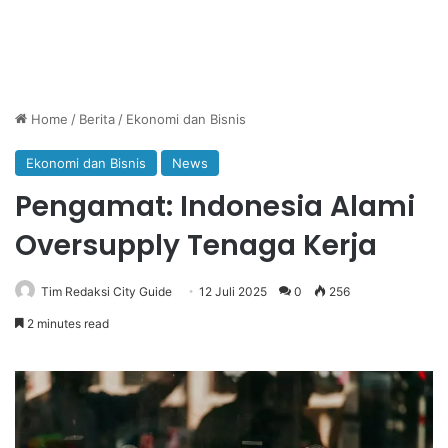
Home
/
Berita
/
Ekonomi dan Bisnis
Ekonomi dan Bisnis
News
Pengamat: Indonesia Alami
Oversupply Tenaga Kerja
Tim Redaksi City Guide
12 Juli 2025
0
256
2 minutes read