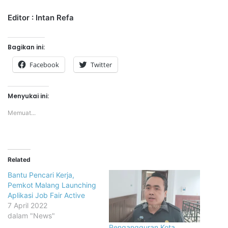
Editor : Intan Refa
Bagikan ini:
Facebook
Twitter
Menyukai ini:
Memuat...
Related
Bantu Pencari Kerja,
Pemkot Malang Launching
Aplikasi Job Fair Active
7 April 2022
dalam "News"
Pengangguran Kota