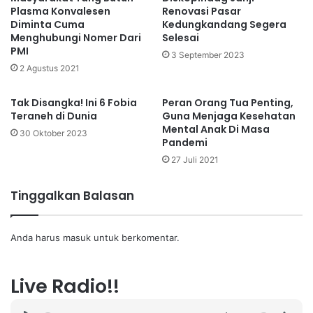
Plasma Konvalesen
Renovasi Pasar
Diminta Cuma
Kedungkandang Segera
Menghubungi Nomer Dari
Selesai
PMI
3 September 2023
2 Agustus 2021
Tak Disangka! Ini 6 Fobia
Peran Orang Tua Penting,
Teraneh di Dunia
Guna Menjaga Kesehatan
Mental Anak Di Masa
30 Oktober 2023
Pandemi
27 Juli 2021
Tinggalkan Balasan
Anda harus
masuk
untuk berkomentar.
Live Radio!!