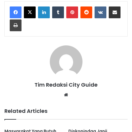
LinkedIn
Tumblr
Pinterest
Reddit
VKontakte
Share via Email
Print
Tim Redaksi City Guide
Website
Related Articles
Masyarakat Yang Butuh
Diskopindag Janji