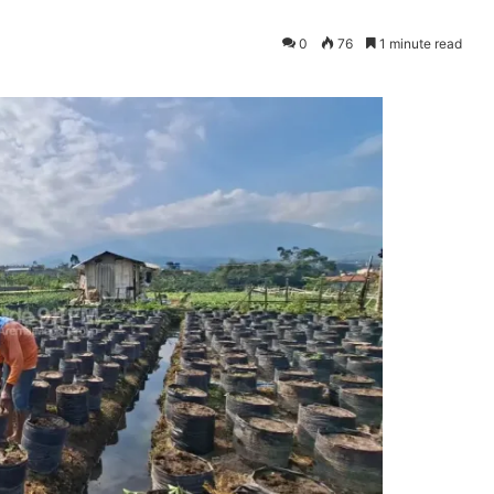
0
76
1 minute read