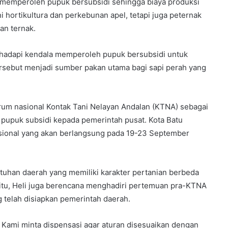
n memperoleh pupuk bersubsidi sehingga biaya produksi
 hortikultura dan perkebunan apel, tetapi juga peternak
an ternak.
nghadapi kendala memperoleh pupuk bersubsidi untuk
rsebut menjadi sumber pakan utama bagi sapi perah yang
rum nasional Kontak Tani Nelayan Andalan (KTNA) sebagai
pupuk subsidi kepada pemerintah pusat. Kota Batu
ional yang akan berlangsung pada 19-23 September
uhan daerah yang memiliki karakter pertanian berbeda
itu, Heli juga berencana menghadiri pertemuan pra-KTNA
 telah disiapkan pemerintah daerah.
i. Kami minta dispensasi agar aturan disesuaikan dengan