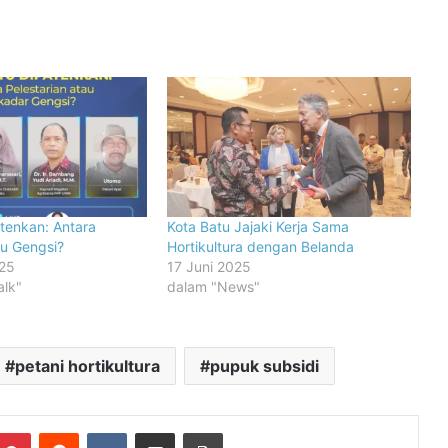
tenkan: Antara
Kota Batu Jajaki Kerja Sama
au Gengsi?
Hortikultura dengan Belanda
025
17 Juni 2025
alk"
dalam "News"
petani hortikultura
pupuk subsidi
mblr
Pinterest
Reddit
VKontakte
Share via Email
Print