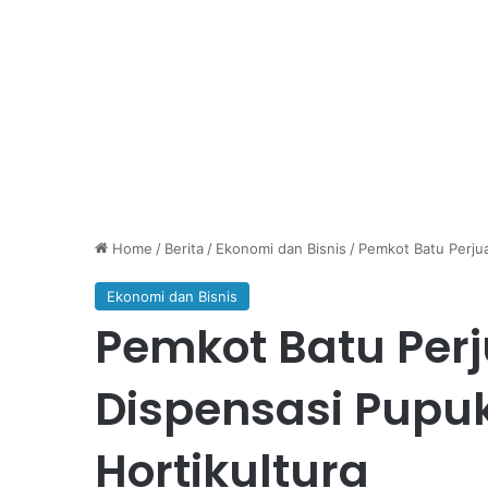
Home
/
Berita
/
Ekonomi dan Bisnis
/
Pemkot Batu Perjua
Ekonomi dan Bisnis
Pemkot Batu Per
Dispensasi Pupuk
Hortikultura