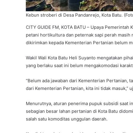
Kebun stroberi di Desa Pandanrejo, Kota Batu. (Fot
CITY GUIDE FM, KOTA BATU – Upaya Pemerintah Ko
petani hortikultura dan peternak sapi perah masih m
dikirimkan kepada Kementerian Pertanian belum m
Wakil Wali Kota Batu Heli Suyanto mengatakan pih
yang berlaku saat ini belum mengakomodasi karakter
“Belum ada jawaban dari Kementerian Pertanian, t
dari Kementerian Pertanian, kita ini tidak masuk,” uj
Menurutnya, aturan penerima pupuk subsidi saat in
sebagian besar lahan pertanian di Kota Batu didomi
salah satu komoditas unggulan daerah.