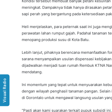
Kondisi tersebut membuat banyak petani kesulita
meningkat. Dampaknya tidak hanya dirasakan petani
sapi perah yang bergantung pada ketersediaan pak
Heli menjelaskan, para peternak saat ini juga me
perawatan lahan rumput gajah. Padahal tanaman te
menopang produksi susu di Kota Batu.
Lebih lanjut, pihaknya berencana memanfaatkan fo
sarana menyampaikan usulan dispensasi kebijakan 
dijadwalkan menjadi tuan rumah Rembuk KTNA Nas
mendatang.
Visual Radio
Ini momentum yang tepat untuk menyuarakan kebut
dengan wilayah penghasil tanaman pangan. Selain 
di Gorontalo untuk mengawal langsung usulan yang
“Pasti akan kami suarakan terkait pupuk subsidi in