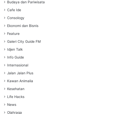
s
Budaya dan Pariwisata
Cafe Ide
Consology
Ekonomi dan Bisnis
Feature
Galeri City Guide FM
Idjen Talk
Info Guide
Internasional
Jalan Jalan Plus
Kawan Animalia
Kesehatan
Life Hacks
News
Olahraga