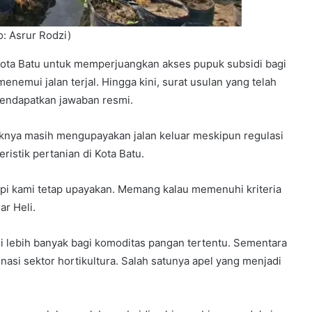
o: Asrur Rodzi)
ta Batu untuk memperjuangkan akses pupuk subsidi bagi
enemui jalan terjal. Hingga kini, surat usulan yang telah
endapatkan jawaban resmi.
aknya masih mengupayakan jalan keluar meskipun regulasi
istik pertanian di Kota Batu.
api kami tetap upayakan. Memang kalau memenuhi kriteria
ar Heli.
i lebih banyak bagi komoditas pangan tertentu. Sementara
nasi sektor hortikultura. Salah satunya apel yang menjadi