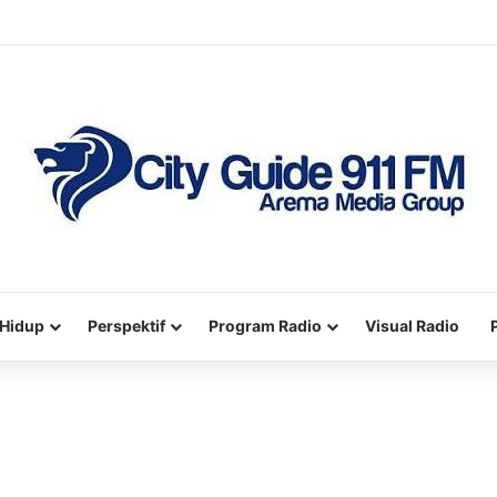
Hidup
Perspektif
Program Radio
Visual Radio