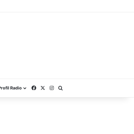
Facebook
X
Instagram
Search for
Profil Radio