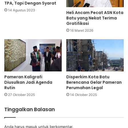
TPA, Tapi Dengan Syarat
14 Agustus 2023
Heli Ancam Pecat ASN Kota
Batu yang Nekat Terima
Gratifikasi
16 Maret 2026
Pameran Kaligrafi
Disperkim Kota Batu
Diusulkan Jadi Agenda
Berencana Gelar Pameran
Rutin
Perumahan Legal
27 Oktober 2025
14 Oktober 2025
Tinggalkan Balasan
Anda harus
masuk
untuk berkomentar.