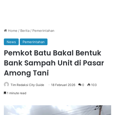
Home
/
Berita
/
Pemerintahan
News
Pemerintahan
Pemkot Batu Bakal Bentuk
Bank Sampah Unit di Pasar
Among Tani
Tim Redaksi City Guide
18 Februari 2026
0
103
1 minute read