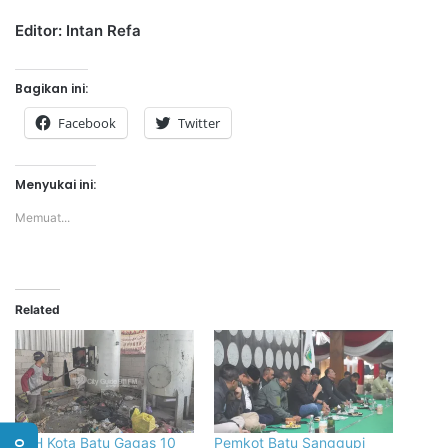
Editor: Intan Refa
Bagikan ini:
Facebook
Twitter
Menyukai ini:
Memuat...
Related
DLH Kota Batu Gagas 10
Pemkot Batu Sanggupi