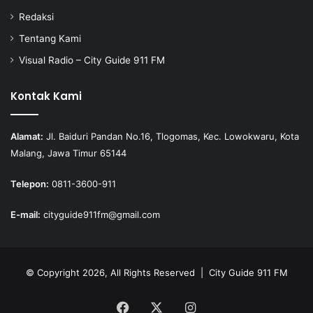
Redaksi
Tentang Kami
Visual Radio – City Guide 911 FM
Kontak Kami
Alamat:
Jl. Baiduri Pandan No.16, Tlogomas, Kec. Lowokwaru, Kota
Malang, Jawa Timur 65144
Telepon:
0811-3600-911
E-mail:
cityguide911fm@gmail.com
© Copyright 2026, All Rights Reserved |
City Guide 911 FM
Facebook
X
Instagram