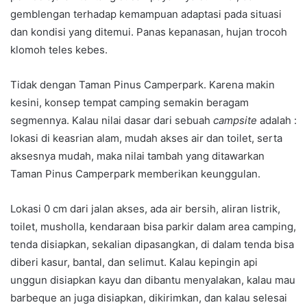
gemblengan terhadap kemampuan adaptasi pada situasi
dan kondisi yang ditemui. Panas kepanasan, hujan trocoh
klomoh teles kebes.
Tidak dengan Taman Pinus Camperpark. Karena makin
kesini, konsep tempat camping semakin beragam
segmennya. Kalau nilai dasar dari sebuah
campsite
adalah :
lokasi di keasrian alam, mudah akses air dan toilet, serta
aksesnya mudah, maka nilai tambah yang ditawarkan
Taman Pinus Camperpark memberikan keunggulan.
Lokasi 0 cm dari jalan akses, ada air bersih, aliran listrik,
toilet, musholla, kendaraan bisa parkir dalam area camping,
tenda disiapkan, sekalian dipasangkan, di dalam tenda bisa
diberi kasur, bantal, dan selimut. Kalau kepingin api
unggun disiapkan kayu dan dibantu menyalakan, kalau mau
barbeque an juga disiapkan, dikirimkan, dan kalau selesai