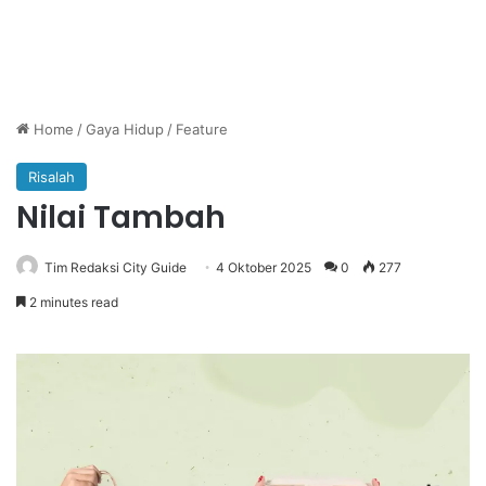
Home
/
Gaya Hidup
/
Feature
Risalah
Nilai Tambah
Tim Redaksi City Guide
4 Oktober 2025
0
277
2 minutes read