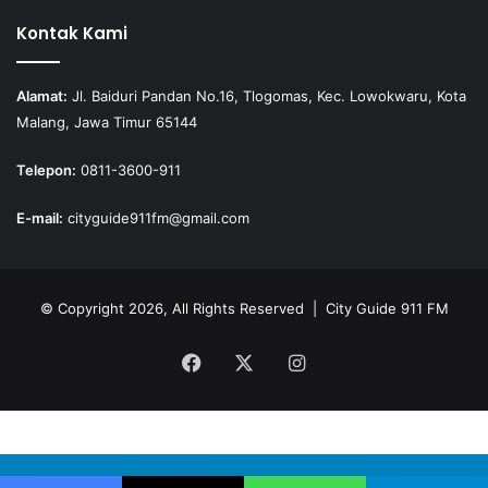
Kontak Kami
Alamat:
Jl. Baiduri Pandan No.16, Tlogomas, Kec. Lowokwaru, Kota
Malang, Jawa Timur 65144
Telepon:
0811-3600-911
E-mail:
cityguide911fm@gmail.com
© Copyright 2026, All Rights Reserved |
City Guide 911 FM
Facebook
X
Instagram