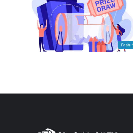
Featu