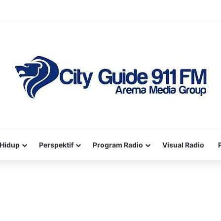
Hidup
Perspektif
Program Radio
Visual Radio