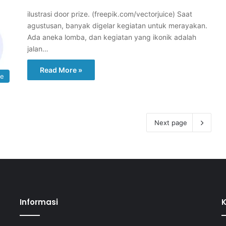
ilustrasi door prize. (freepik.com/vectorjuice) Saat
agustusan, banyak digelar kegiatan untuk merayakan.
Ada aneka lomba, dan kegiatan yang ikonik adalah
jalan…
Read More »
re
Next page
Informasi