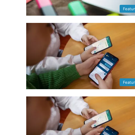
Featu
Featu