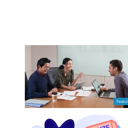
Featu