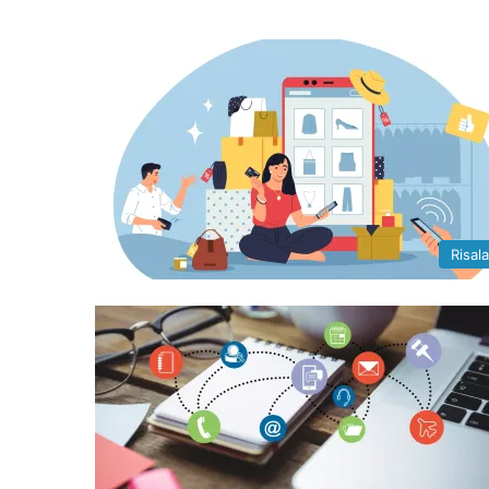
Risal