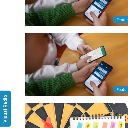
Featu
Featu
Visual Radio