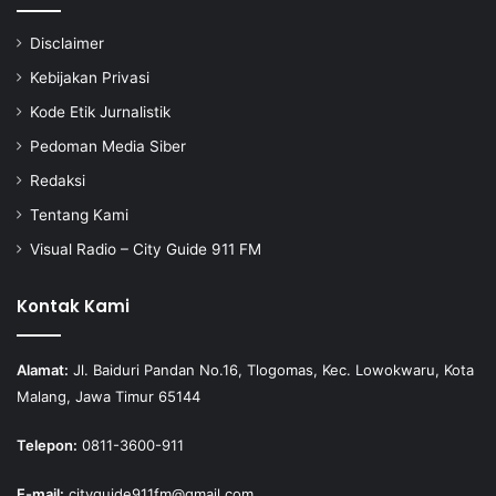
Disclaimer
Kebijakan Privasi
Kode Etik Jurnalistik
Pedoman Media Siber
Redaksi
Tentang Kami
Visual Radio – City Guide 911 FM
Kontak Kami
Alamat:
Jl. Baiduri Pandan No.16, Tlogomas, Kec. Lowokwaru, Kota
Malang, Jawa Timur 65144
Telepon:
0811-3600-911
E-mail:
cityguide911fm@gmail.com