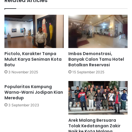
Related Articles
Pictolo, Karakter Tanpa
Imbas Demonstrasi,
Mulut Karya Seniman Kota
Banyak Calon Tamu Hotel
Batu
Batalkan Reservasi
3 November 2025
15 September 2025
Popularitas Kampung
Warna-Warni Jodipan Kian
Meredup
3 September 2023
Arek Malang Bersuara
Tolak Kedatangan Zakir
Naik ke Kota Malang