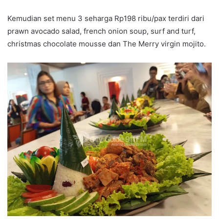
Kemudian set menu 3 seharga Rp198 ribu/pax terdiri dari
prawn avocado salad, french onion soup, surf and turf,
christmas chocolate mousse dan The Merry virgin mojito.