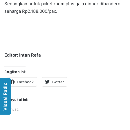
Sedangkan untuk paket room plus gala dinner dibanderol
seharga Rp2.188.000/pax.
Editor: Intan Refa
Bagikan ini:
Facebook
Twitter
Visual Radio
Menyukai ini:
Memuat...