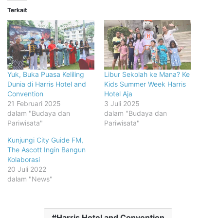
Terkait
Yuk, Buka Puasa Keliling
Libur Sekolah ke Mana? Ke
Dunia di Harris Hotel and
Kids Summer Week Harris
Convention
Hotel Aja
21 Februari 2025
3 Juli 2025
dalam "Budaya dan
dalam "Budaya dan
Pariwisata"
Pariwisata"
Kunjungi City Guide FM,
The Ascott Ingin Bangun
Kolaborasi
20 Juli 2022
dalam "News"
Harris Hotel and Convention