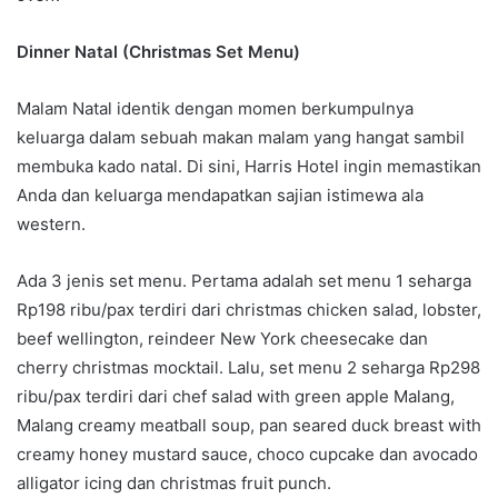
Dinner Natal
(Christmas Set Menu)
Malam Natal identik dengan momen berkumpulnya
keluarga dalam sebuah makan malam yang hangat sambil
membuka kado natal. Di sini, Harris Hotel ingin memastikan
Anda dan keluarga mendapatkan sajian istimewa ala
western.
Ada 3 jenis set menu. Pertama adalah set menu 1 seharga
Rp198 ribu/pax terdiri dari christmas chicken salad, lobster,
beef wellington, reindeer New York cheesecake dan
cherry christmas mocktail. Lalu, set menu 2 seharga Rp298
ribu/pax terdiri dari chef salad with green apple Malang,
Malang creamy meatball soup, pan seared duck breast with
creamy honey mustard sauce, choco cupcake dan avocado
alligator icing dan christmas fruit punch.