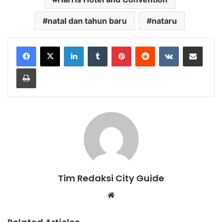
natal dan tahun baru
nataru
LinkedIn
Tumblr
Pinterest
Reddit
VKontakte
Share via Email
Print
Tim Redaksi City Guide
Website