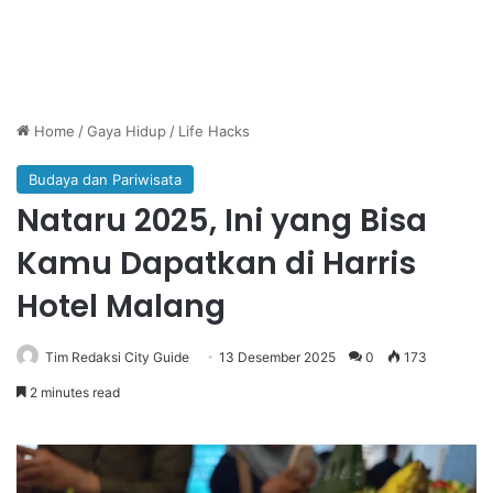
Home
/
Gaya Hidup
/
Life Hacks
Budaya dan Pariwisata
Nataru 2025, Ini yang Bisa
Kamu Dapatkan di Harris
Hotel Malang
Tim Redaksi City Guide
13 Desember 2025
0
173
2 minutes read