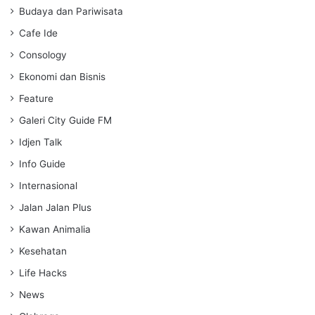
g
Budaya dan Pariwisata
s
Cafe Ide
Consology
Ekonomi dan Bisnis
Feature
Galeri City Guide FM
Idjen Talk
Info Guide
Internasional
Jalan Jalan Plus
Kawan Animalia
Kesehatan
Life Hacks
News