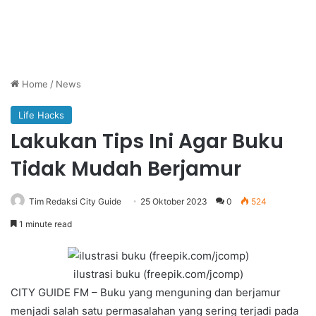
Home
/
News
Life Hacks
Lakukan Tips Ini Agar Buku
Tidak Mudah Berjamur
Tim Redaksi City Guide
25 Oktober 2023
0
524
1 minute read
ilustrasi buku (freepik.com/jcomp)
CITY GUIDE FM – Buku yang menguning dan berjamur
menjadi salah satu permasalahan yang sering terjadi pada