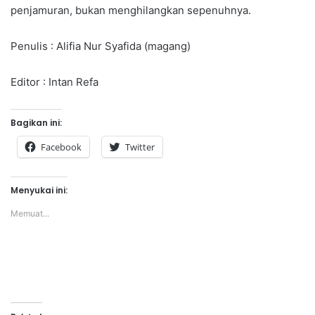
penjamuran, bukan menghilangkan sepenuhnya.
Penulis : Alifia Nur Syafida (magang)
Editor : Intan Refa
Bagikan ini:
Facebook
Twitter
Menyukai ini:
Memuat...