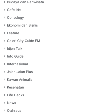
s
Budaya dan Pariwisata
Cafe Ide
Consology
Ekonomi dan Bisnis
Feature
Galeri City Guide FM
Idjen Talk
Info Guide
Internasional
Jalan Jalan Plus
Kawan Animalia
Kesehatan
Life Hacks
News
Olahraga