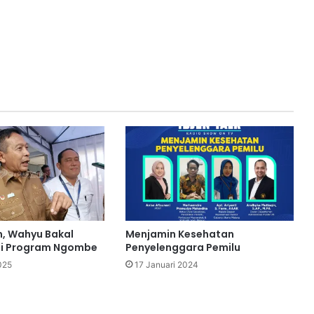
, Wahyu Bakal
Menjamin Kesehatan
gi Program Ngombe
Penyelenggara Pemilu
025
17 Januari 2024