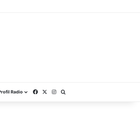
Facebook
X
Instagram
Search for
Profil Radio