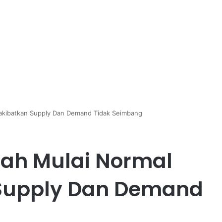
akibatkan Supply Dan Demand Tidak Seimbang
dah Mulai Normal
Supply Dan Demand