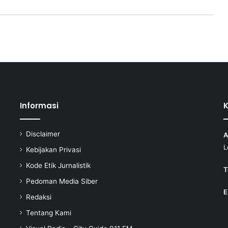
Informasi
Disclaimer
A
L
Kebijakan Privasi
Kode Etik Jurnalistik
T
Pedoman Media Siber
E
Redaksi
Tentang Kami