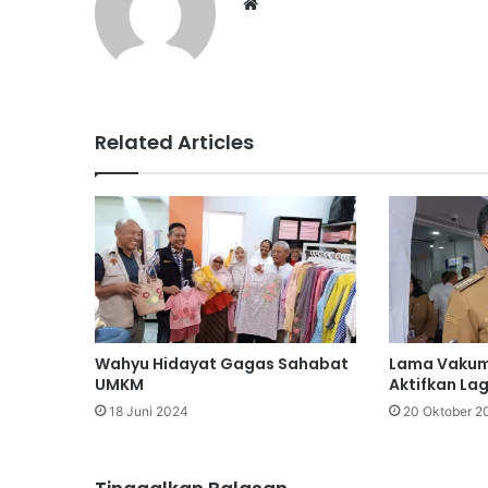
Website
Related Articles
Wahyu Hidayat Gagas Sahabat
Lama Vakum
UMKM
Aktifkan La
18 Juni 2024
20 Oktober 2