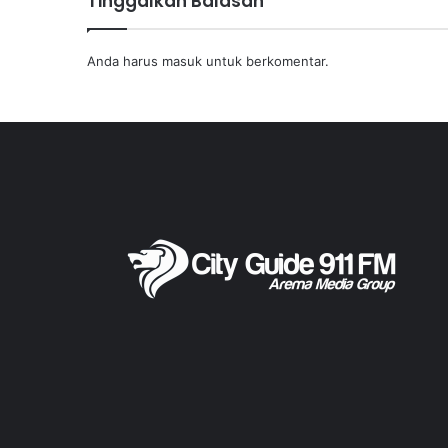
Tinggalkan Balasan
Anda harus
masuk
untuk berkomentar.