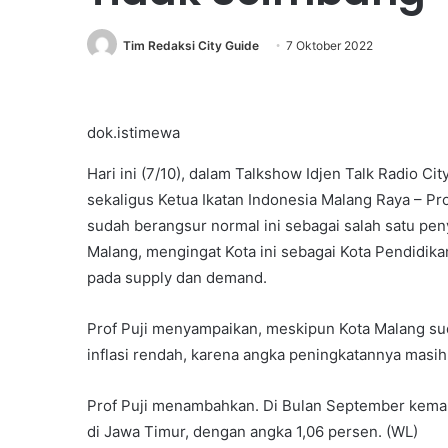
Tim Redaksi City Guide
7 Oktober 2022
dok.istimewa
Hari ini (7/10), dalam Talkshow Idjen Talk Radio C
sekaligus Ketua Ikatan Indonesia Malang Raya – Pr
sudah berangsur normal ini sebagai salah satu penye
Malang, mengingat Kota ini sebagai Kota Pendidika
pada supply dan demand.
Prof Puji menyampaikan, meskipun Kota Malang sud
inflasi rendah, karena angka peningkatannya masi
Prof Puji menambahkan. Di Bulan September kemari
di Jawa Timur, dengan angka 1,06 persen. (WL)