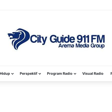
Hidup
Perspektif
Program Radio
Visual Radio