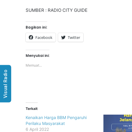
SUMBER : RADIO CITY GUIDE
Bagikan ini:
Facebook
Twitter
Menyukai ini:
Memuat...
Visual Radio
Terkait
Kenaikan Harga BBM Pengaruhi
Perilaku Masyarakat
6 April 2022