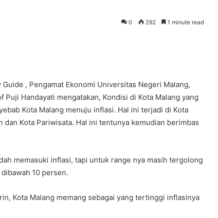
0
292
1 minute read
ity Guide , Pengamat Ekonomi Universitas Negeri Malang,
of Puji Handayati mengatakan, Kondisi di Kota Malang yang
bab Kota Malang menuju inflasi. Hal ini terjadi di Kota
n dan Kota Pariwisata. Hal ini tentunya kemudian berimbas
ah memasuki inflasi, tapi untuk range nya masih tergolong
h dibawah 10 persen.
n, Kota Malang memang sebagai yang tertinggi inflasinya