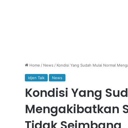
Home
/
News
/
Kondisi Yang Sudah Mulai Normal Meng
Idjen Talk
News
Kondisi Yang Su
Mengakibatkan 
Tidak Seimbang