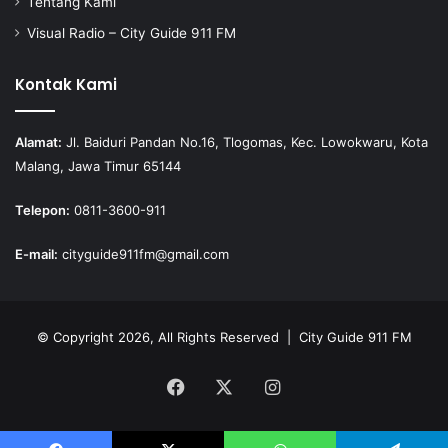
Tentang Kami
Visual Radio – City Guide 911 FM
Kontak Kami
Alamat:
Jl. Baiduri Pandan No.16, Tlogomas, Kec. Lowokwaru, Kota
Malang, Jawa Timur 65144
Telepon:
0811-3600-911
E-mail:
cityguide911fm@gmail.com
© Copyright 2026, All Rights Reserved |
City Guide 911 FM
Facebook
X
Instagram