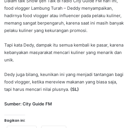
Dalam talk Show Ijen Talk di radio City Guide FM hari ini,
food vlogger Lambung Turah – Deddy menyampaikan,
hadirnya food vlogger atau influencer pada pelaku kuliner,
memang sangat berpengaruh, karena saat ini masih banyak
pelaku kuliner yang kekurangan promosi.
Tapi kata Dedy, dampak itu semua kembali ke pasar, karena
kebanyakan masyarakat mencari kuliner yang menarik dan
unik.
Dedy juga bilang, keunikan ini yang menjadi tantangan bagi
food vlogger, ketika mereview makanan yang biasa saja,
tapi harus mencari nilai plusnya.
(SL)
Sumber: City Guide FM
Bagikan ini: