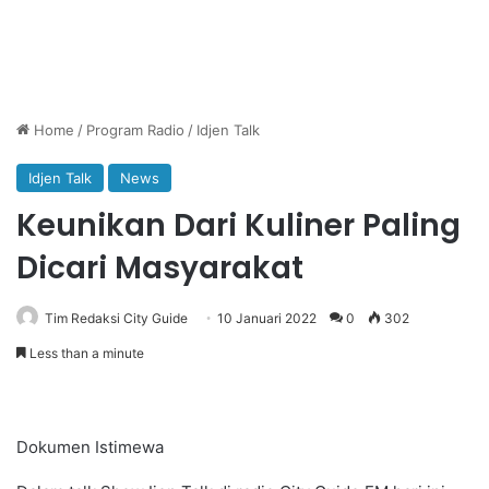
Home
/
Program Radio
/
Idjen Talk
Idjen Talk
News
Keunikan Dari Kuliner Paling
Dicari Masyarakat
Tim Redaksi City Guide
10 Januari 2022
0
302
Less than a minute
Dokumen Istimewa