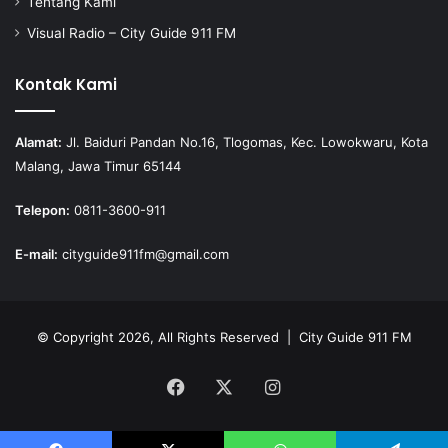
Tentang Kami
Visual Radio – City Guide 911 FM
Kontak Kami
Alamat:
Jl. Baiduri Pandan No.16, Tlogomas, Kec. Lowokwaru, Kota
Malang, Jawa Timur 65144
Telepon:
0811-3600-911
E-mail:
cityguide911fm@gmail.com
© Copyright 2026, All Rights Reserved |
City Guide 911 FM
Facebook
X
Instagram