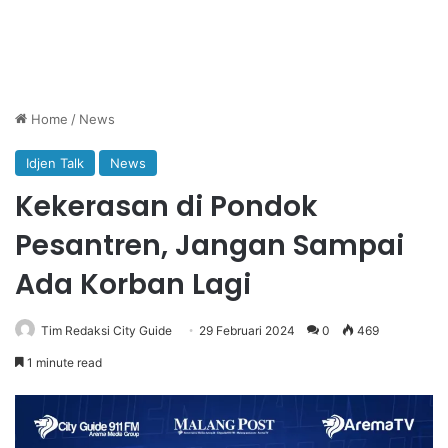
Home
/
News
Idjen Talk
News
Kekerasan di Pondok
Pesantren, Jangan Sampai
Ada Korban Lagi
Tim Redaksi City Guide
29 Februari 2024
0
469
1 minute read