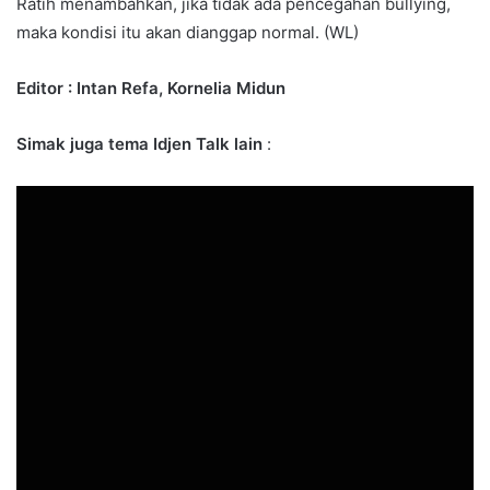
Ratih menambahkan, jika tidak ada pencegahan bullying,
maka kondisi itu akan dianggap normal. (WL)
Editor : Intan Refa, Kornelia Midun
Simak juga tema Idjen Talk lain
: