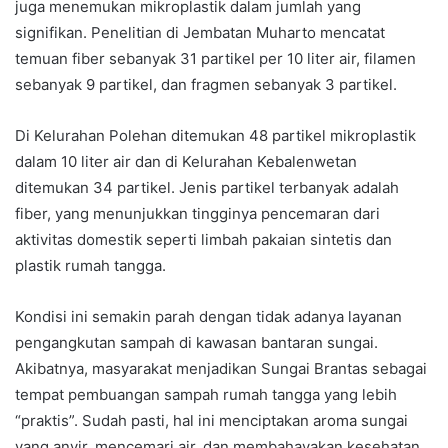
juga menemukan mikroplastik dalam jumlah yang
signifikan. Penelitian di Jembatan Muharto mencatat
temuan fiber sebanyak 31 partikel per 10 liter air, filamen
sebanyak 9 partikel, dan fragmen sebanyak 3 partikel.
Di Kelurahan Polehan ditemukan 48 partikel mikroplastik
dalam 10 liter air dan di Kelurahan Kebalenwetan
ditemukan 34 partikel. Jenis partikel terbanyak adalah
fiber, yang menunjukkan tingginya pencemaran dari
aktivitas domestik seperti limbah pakaian sintetis dan
plastik rumah tangga.
Kondisi ini semakin parah dengan tidak adanya layanan
pengangkutan sampah di kawasan bantaran sungai.
Akibatnya, masyarakat menjadikan Sungai Brantas sebagai
tempat pembuangan sampah rumah tangga yang lebih
“praktis”. Sudah pasti, hal ini menciptakan aroma sungai
yang anyir, mencemari air, dan membahayakan kesehatan