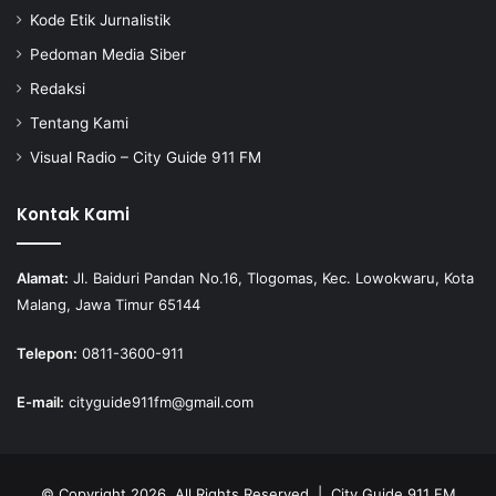
Kode Etik Jurnalistik
Pedoman Media Siber
Redaksi
Tentang Kami
Visual Radio – City Guide 911 FM
Kontak Kami
Alamat:
Jl. Baiduri Pandan No.16, Tlogomas, Kec. Lowokwaru, Kota
Malang, Jawa Timur 65144
Telepon:
0811-3600-911
E-mail:
cityguide911fm@gmail.com
© Copyright 2026, All Rights Reserved |
City Guide 911 FM