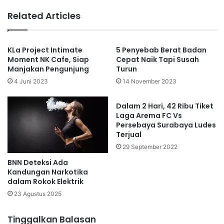
Related Articles
KLa Project Intimate
5 Penyebab Berat Badan
Moment NK Cafe, Siap
Cepat Naik Tapi Susah
Manjakan Pengunjung
Turun
4 Juni 2023
14 November 2023
Dalam 2 Hari, 42 Ribu Tiket
Laga Arema FC Vs
Persebaya Surabaya Ludes
Terjual
29 September 2022
BNN Deteksi Ada
Kandungan Narkotika
dalam Rokok Elektrik
23 Agustus 2025
Tinggalkan Balasan