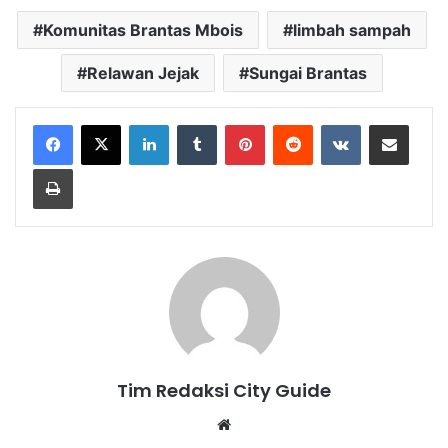
Komunitas Brantas Mbois
limbah sampah
Relawan Jejak
Sungai Brantas
LinkedIn
Tumblr
Pinterest
Reddit
VKontakte
Share via Email
Print
Tim Redaksi City Guide
Website