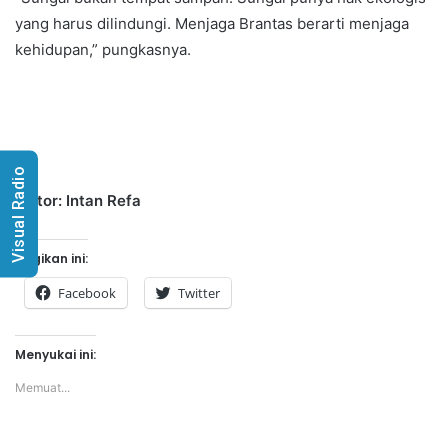
yang harus dilindungi. Menjaga Brantas berarti menjaga
kehidupan,” pungkasnya.
Visual Radio
Editor: Intan Refa
Bagikan ini:
Facebook
Twitter
Menyukai ini:
Memuat...