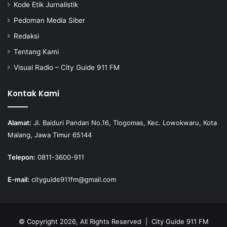
Kode Etik Jurnalistik
Pedoman Media Siber
Redaksi
Tentang Kami
Visual Radio – City Guide 911 FM
Kontak Kami
Alamat:
Jl. Baiduri Pandan No.16, Tlogomas, Kec. Lowokwaru, Kota
Malang, Jawa Timur 65144
Telepon:
0811-3600-911
E-mail:
cityguide911fm@gmail.com
© Copyright 2026, All Rights Reserved |
City Guide 911 FM