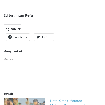
Editor: Intan Refa
Bagikan ini:
Facebook
Twitter
Menyukai ini:
Memuat...
Terkait
Hotel Grand Mercure