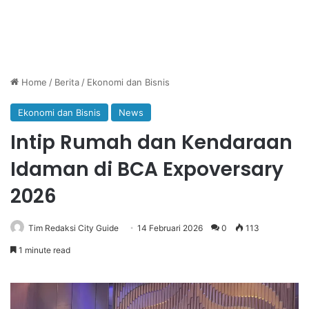
Home
/
Berita
/
Ekonomi dan Bisnis
Ekonomi dan Bisnis
News
Intip Rumah dan Kendaraan
Idaman di BCA Expoversary
2026
Tim Redaksi City Guide
14 Februari 2026
0
113
1 minute read