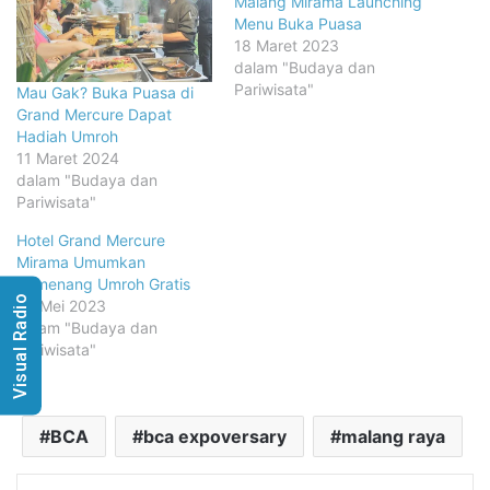
Malang Mirama Launching
Menu Buka Puasa
18 Maret 2023
dalam "Budaya dan
Pariwisata"
Mau Gak? Buka Puasa di
Grand Mercure Dapat
Hadiah Umroh
11 Maret 2024
dalam "Budaya dan
Pariwisata"
Hotel Grand Mercure
Mirama Umumkan
Pemenang Umroh Gratis
Visual Radio
24 Mei 2023
dalam "Budaya dan
Pariwisata"
BCA
bca expoversary
malang raya