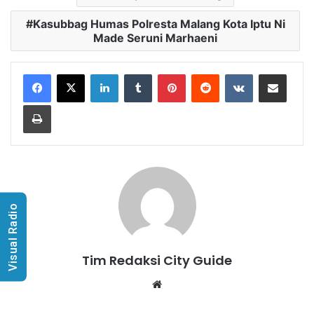
Kasubbag Humas Polresta Malang Kota Iptu Ni
Made Seruni Marhaeni
LinkedIn
Tumblr
Pinterest
Reddit
VKontakte
Share via Email
Print
Visual Radio
Tim Redaksi City Guide
Website