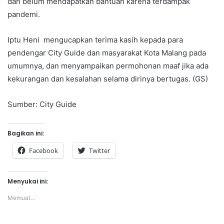
dan belum mendapatkan bantuan karena terdampak
pandemi.
Iptu Heni mengucapkan terima kasih kepada para
pendengar City Guide dan masyarakat Kota Malang pada
umumnya, dan menyampaikan permohonan maaf jika ada
kekurangan dan kesalahan selama dirinya bertugas. (GS)
Sumber: City Guide
Bagikan ini:
Facebook
Twitter
Menyukai ini:
Memuat...