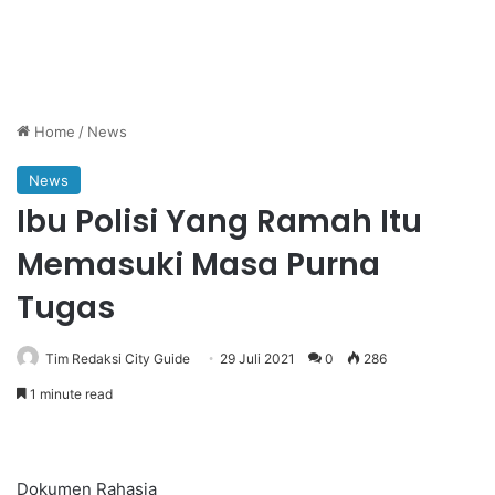
Home
/
News
News
Ibu Polisi Yang Ramah Itu
Memasuki Masa Purna
Tugas
Tim Redaksi City Guide
29 Juli 2021
0
286
1 minute read
Dokumen Rahasia