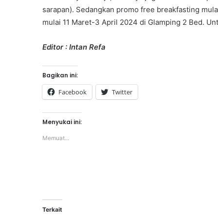
sarapan). Sedangkan promo free breakfasting mula
mulai 11 Maret-3 April 2024 di Glamping 2 Bed. 
Editor : Intan Refa
Bagikan ini:
Facebook
Twitter
Menyukai ini:
Memuat...
Terkait