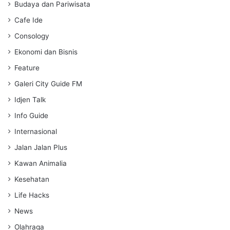
s
Budaya dan Pariwisata
Cafe Ide
Consology
Ekonomi dan Bisnis
Feature
Galeri City Guide FM
Idjen Talk
Info Guide
Internasional
Jalan Jalan Plus
Kawan Animalia
Kesehatan
Life Hacks
News
Olahraga