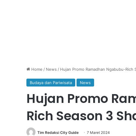
Home
/
News
/
Hujan Promo Ramadhan Ngabubu-Rich S
Budaya dan Pariwisata
News
Hujan Promo Ra
Rich Season 3 Sh
Tim Redaksi City Guide
7 Maret 2024