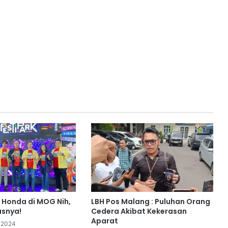
l Honda di MOG Nih,
LBH Pos Malang : Puluhan Orang
usnya!
Cedera Akibat Kekerasan
Aparat
 2024