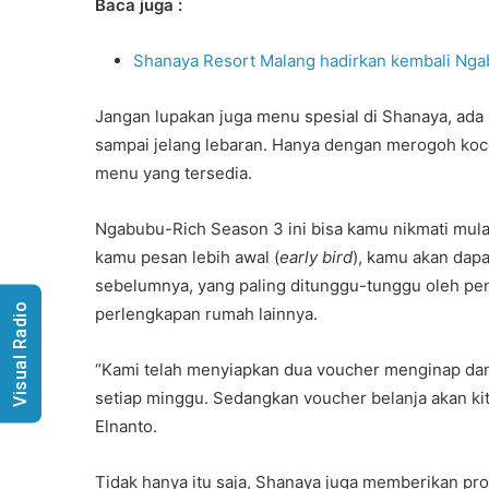
Baca juga :
Shanaya Resort Malang hadirkan kembali Ng
Jangan lupakan juga menu spesial di Shanaya, ada 
sampai jelang lebaran. Hanya dengan merogoh koc
menu yang tersedia.
Ngabubu-Rich Season 3 ini bisa kamu nikmati mulai 
kamu pesan lebih awal (
early bird
), kamu akan dapa
sebelumnya, yang paling ditunggu-tunggu oleh pe
Visual Radio
perlengkapan rumah lainnya.
“Kami telah menyiapkan dua voucher menginap dan
setiap minggu. Sedangkan voucher belanja akan kit
Elnanto.
Tidak hanya itu saja, Shanaya juga memberikan pro