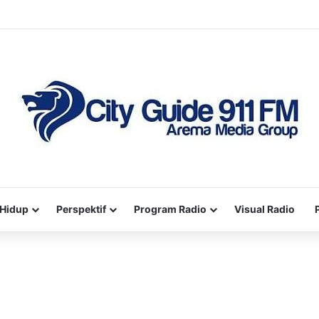
Hidup
Perspektif
Program Radio
Visual Radio