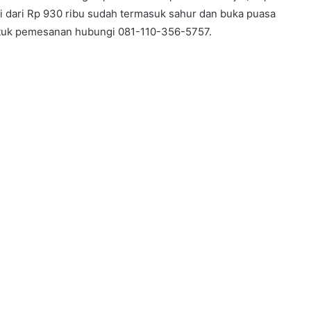
i dari Rp 930 ribu sudah termasuk sahur dan buka puasa
Untuk pemesanan hubungi 081-110-356-5757.