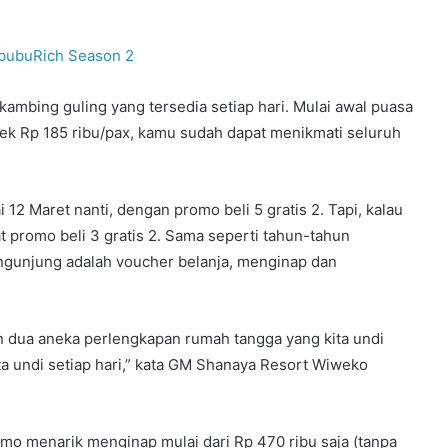
abubuRich Season 2
kambing guling yang tersedia setiap hari. Mulai awal puasa
ek Rp 185 ribu/pax, kamu sudah dapat menikmati seluruh
12 Maret nanti, dengan promo beli 5 gratis 2. Tapi, kalau
t promo beli 3 gratis 2. Sama seperti tahun-tahun
ngunjung adalah voucher belanja, menginap dan
 dua aneka perlengkapan rumah tangga yang kita undi
a undi setiap hari,” kata GM Shanaya Resort Wiweko
mo menarik menginap mulai dari Rp 470 ribu saja (tanpa