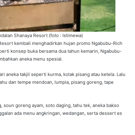
dalan Shanaya Resort (foto : Istimewa)
sort kembali menghadirkan hujan promo Ngabubu-Rich
erti konsep buka bersama dua tahun kemarin, Ngabubu-
mbahkan aneka menu spesial.
ari aneka takjil seperti kurma, kolak pisang atau ketela. Lalu
 tahu dan tempe mendoan, lumpia, pisang goreng, tape
g, soun goreng ayam, soto daging, tahu tek, aneka bakso
inggalan ada menu angkringan, wedangan, serta dessert es