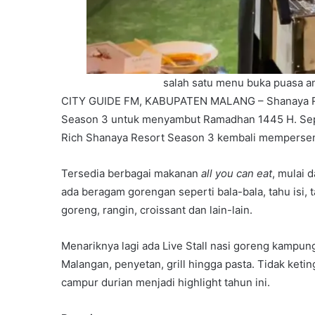
salah satu menu buka puasa an
CITY GUIDE FM, KABUPATEN MALANG – Shanaya Re
Season 3 untuk menyambut Ramadhan 1445 H. Sep
Rich Shanaya Resort Season 3 kembali memperse
Tersedia berbagai makanan
all you can eat
, mulai d
ada beragam gorengan seperti bala-bala, tahu isi,
goreng, rangin, croissant dan lain-lain.
Menariknya lagi ada Live Stall nasi goreng kampun
Malangan, penyetan, grill hingga pasta. Tidak ket
campur durian menjadi highlight tahun ini.