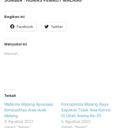
SUMBER : HUMAS PEMKOT MALANG
Bagikan ini:
Facebook
Twitter
Menyukai ini:
Memuat...
Terkait
Walikota Malang Apresiasi
Forkopimda Malang Raya
Kondusifitas Arek-Arek
Sepakat Tidak Ada Konvoi
Malang
Di Ultah Arema Ke-35
9 Agustus 2021
5 Agustus 2022
dalam "News"
dalam "News"