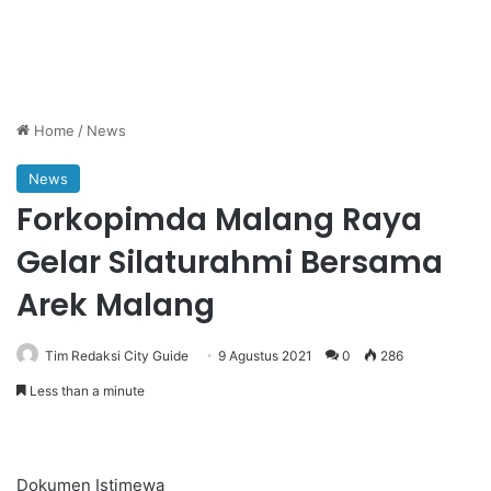
Home
/
News
News
Forkopimda Malang Raya
Gelar Silaturahmi Bersama
Arek Malang
Tim Redaksi City Guide
9 Agustus 2021
0
286
Less than a minute
Dokumen Istimewa