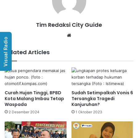
Tim Redaksi City Guide
Website
Visual Radio
Related Articles
Curah Hujan Tinggi, BPBD
Sudah Setimpalkah Vonis 6
Kota Malang Imbau Tetap
Tersangka Tragedi
Waspada
Kanjuruhan?
2 Desember 2024
1 Oktober 2023