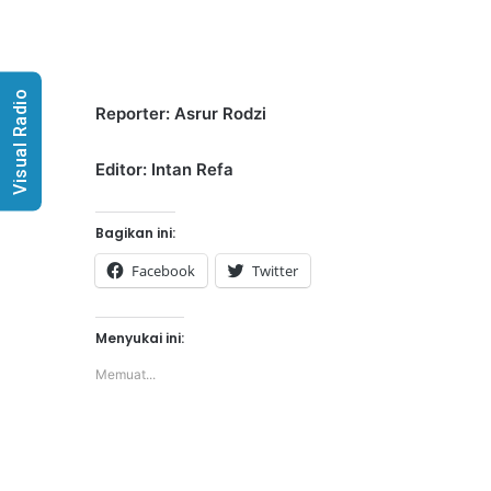
Visual Radio
Reporter: Asrur Rodzi
Editor: Intan Refa
Bagikan ini:
Facebook
Twitter
Menyukai ini:
Memuat...