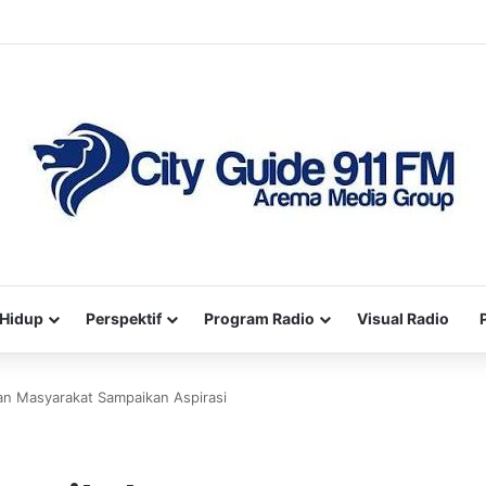
Hidup
Perspektif
Program Radio
Visual Radio
an Masyarakat Sampaikan Aspirasi