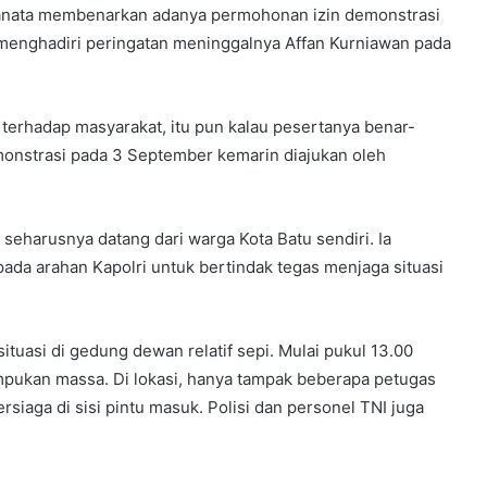
ranata membenarkan adanya permohonan izin demonstrasi
at menghadiri peringatan meninggalnya Affan Kurniawan pada
a terhadap masyarakat, itu pun kalau pesertanya benar-
monstrasi pada 3 September kemarin diajukan oleh
 seharusnya datang dari warga Kota Batu sendiri. Ia
ada arahan Kapolri untuk bertindak tegas menjaga situasi
tuasi di gedung dewan relatif sepi. Mulai pukul 13.00
umpukan massa. Di lokasi, hanya tampak beberapa petugas
aga di sisi pintu masuk. Polisi dan personel TNI juga