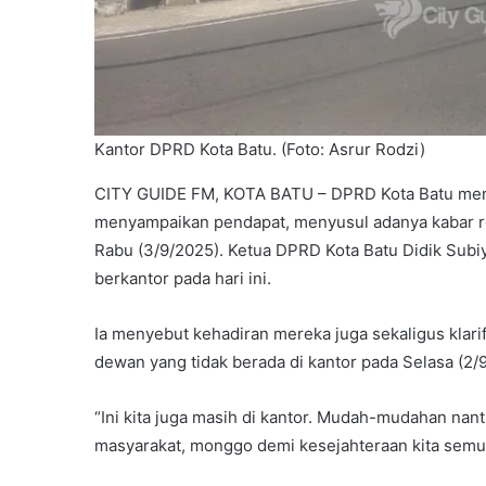
Kantor DPRD Kota Batu. (Foto: Asrur Rodzi)
CITY GUIDE FM, KOTA BATU – DPRD Kota Batu mema
menyampaikan pendapat, menyusul adanya kabar r
Rabu (3/9/2025). Ketua DPRD Kota Batu Didik Sub
berkantor pada hari ini.
Ia menyebut kehadiran mereka juga sekaligus klar
dewan yang tidak berada di kantor pada Selasa (2/
“Ini kita juga masih di kantor. Mudah-mudahan nant
masyarakat, monggo demi kesejahteraan kita semua,