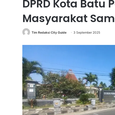
DPRD Kota Batu P
Masyarakat Samp
Tim Redaksi City Guide
3 September 2025