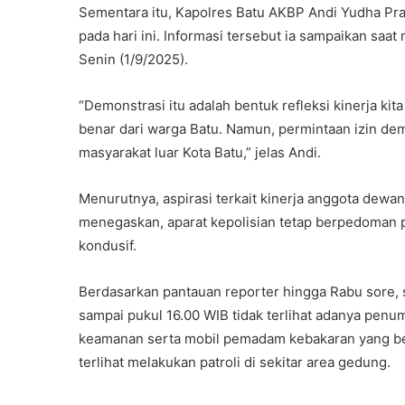
Sementara itu, Kapolres Batu AKBP Andi Yudha P
pada hari ini. Informasi tersebut ia sampaikan sa
Senin (1/9/2025).
“Demonstrasi itu adalah bentuk refleksi kinerja kit
benar dari warga Batu. Namun, permintaan izin de
masyarakat luar Kota Batu,” jelas Andi.
Menurutnya, aspirasi terkait kinerja anggota dewan
menegaskan, aparat kepolisian tetap berpedoman p
kondusif.
Berdasarkan pantauan reporter hingga Rabu sore, si
sampai pukul 16.00 WIB tidak terlihat adanya pen
keamanan serta mobil pemadam kebakaran yang bersi
terlihat melakukan patroli di sekitar area gedung.