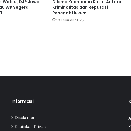
s Waktu, DJP Jawa
Dilema Keamanan Kota : Antara
bau WP Segera
Kriminalitas dan Reputasi
PT
Penegak Hukum
18 Februari 2025
Informasi
Disclaimer
A
L
Kebijakan Privasi