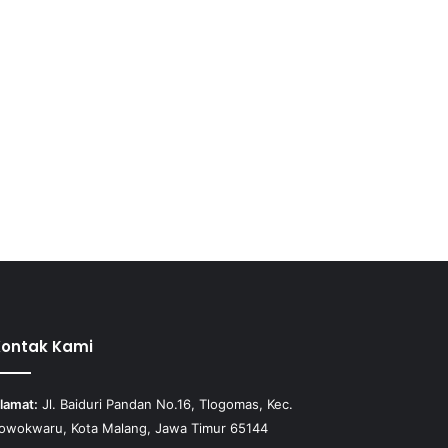
Kontak Kami
lamat:
Jl. Baiduri Pandan No.16, Tlogomas, Kec.
owokwaru, Kota Malang, Jawa Timur 65144