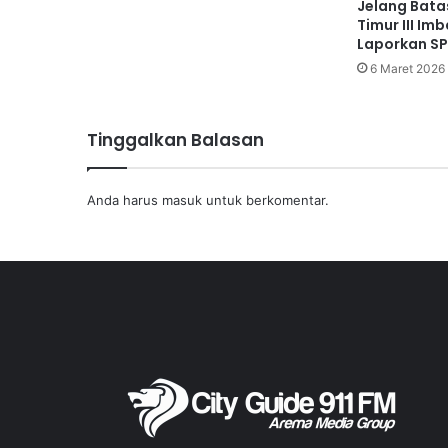
Jelang Bata
Timur III Im
Laporkan S
6 Maret 2026
Tinggalkan Balasan
Anda harus
masuk
untuk berkomentar.