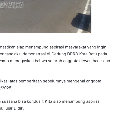
stikan siap menampung aspirasi masyarakat yang ingin
encana aksi demonstrasi di Gedung DPRD Kota Batu pada
iyanto menegaskan bahwa seluruh anggota dewan hadir dan
ifikasi atas pemberitaan sebelumnya mengenai anggota
9/2025).
i suasana bisa kondusif. Kita siap menampung aspirasi
” ujar Didik.