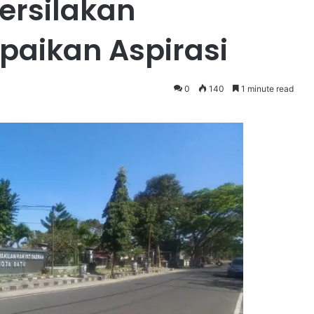
ersilakan
aikan Aspirasi
0
140
1 minute read