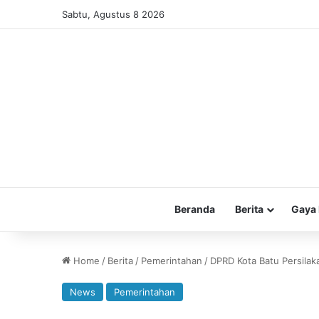
Sabtu, Agustus 8 2026
Beranda
Berita
Gaya 
Home
/
Berita
/
Pemerintahan
/
DPRD Kota Batu Persilak
News
Pemerintahan