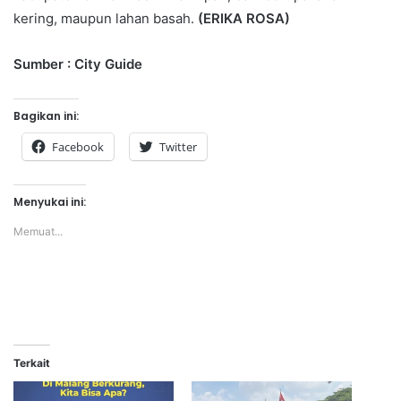
kering, maupun lahan basah.
(ERIKA ROSA)
Sumber : City Guide
Bagikan ini:
Facebook
Twitter
Menyukai ini:
Memuat...
Terkait