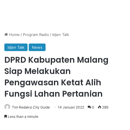
Home
/
Program Radio
/
Idjen Talk
Idjen Talk
News
DPRD Kabupaten Malang
Siap Melakukan
Pengawasan Ketat Alih
Fungsi Lahan Pertanian
Tim Redaksi City Guide
14 Januari 2022
0
289
Less than a minute