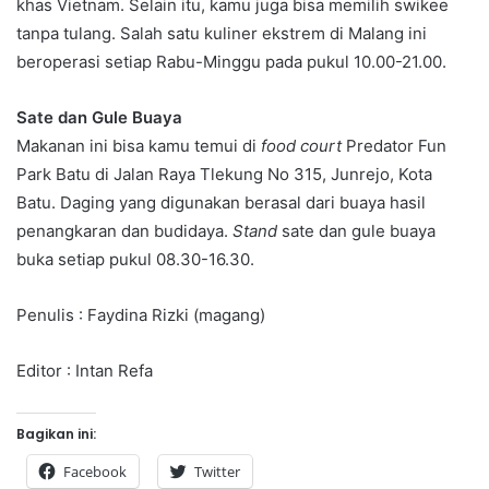
khas Vietnam. Selain itu, kamu juga bisa memilih swikee
tanpa tulang. Salah satu kuliner ekstrem di Malang ini
beroperasi setiap Rabu-Minggu pada pukul 10.00-21.00.
Sate dan Gule Buaya
Makanan ini bisa kamu temui di
food court
Predator Fun
Park Batu di Jalan Raya Tlekung No 315, Junrejo, Kota
Batu. Daging yang digunakan berasal dari buaya hasil
penangkaran dan budidaya.
Stand
sate dan gule buaya
buka setiap pukul 08.30-16.30.
Penulis : Faydina Rizki (magang)
Editor : Intan Refa
Bagikan ini:
Facebook
Twitter