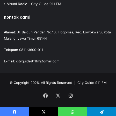
Visual Radio – City Guide 911 FM
Kontak Kami
Alamat:
Jl. Baiduri Pandan No.16, Tlogomas, Kec. Lowokwaru, Kota
Malang, Jawa Timur 65144
Telepon:
0811-3600-911
E-mail:
cityguide911fm@gmail.com
© Copyright 2026, All Rights Reserved |
City Guide 911 FM
Facebook
X
Instagram