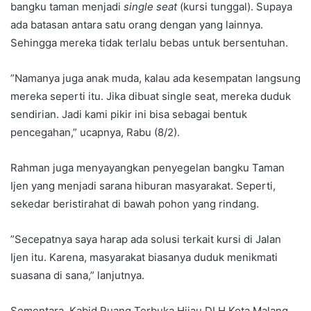
bangku taman menjadi
single seat
(kursi tunggal). Supaya
ada batasan antara satu orang dengan yang lainnya.
Sehingga mereka tidak terlalu bebas untuk bersentuhan.
”Namanya juga anak muda, kalau ada kesempatan langsung
mereka seperti itu. Jika dibuat single seat, mereka duduk
sendirian. Jadi kami pikir ini bisa sebagai bentuk
pencegahan,” ucapnya, Rabu (8/2).
Rahman juga menyayangkan penyegelan bangku Taman
Ijen yang menjadi sarana hiburan masyarakat. Seperti,
sekedar beristirahat di bawah pohon yang rindang.
”Secepatnya saya harap ada solusi terkait kursi di Jalan
Ijen itu. Karena, masyarakat biasanya duduk menikmati
suasana di sana,” lanjutnya.
Sementara, Kabid Ruang Terbuka Hijau DLH Kota Malang