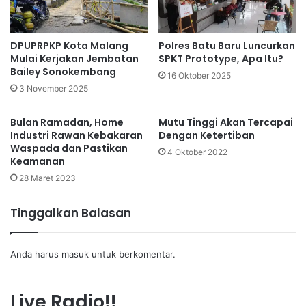
DPUPRPKP Kota Malang
Polres Batu Baru Luncurkan
Mulai Kerjakan Jembatan
SPKT Prototype, Apa Itu?
Bailey Sonokembang
16 Oktober 2025
3 November 2025
Bulan Ramadan, Home
Mutu Tinggi Akan Tercapai
Industri Rawan Kebakaran
Dengan Ketertiban
Waspada dan Pastikan
4 Oktober 2022
Keamanan
28 Maret 2023
Tinggalkan Balasan
Anda harus
masuk
untuk berkomentar.
Live Radio!!