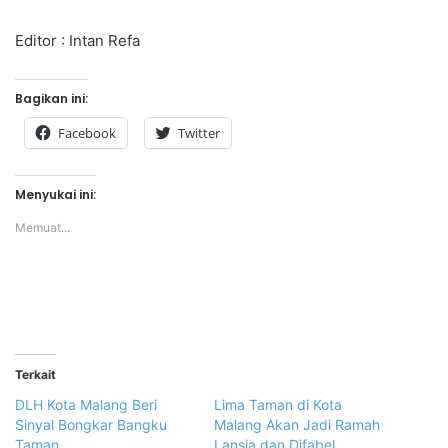
Editor : Intan Refa
Bagikan ini:
Facebook
Twitter
Menyukai ini:
Memuat...
Terkait
DLH Kota Malang Beri
Lima Taman di Kota
Sinyal Bongkar Bangku
Malang Akan Jadi Ramah
Taman
Lansia dan Difabel