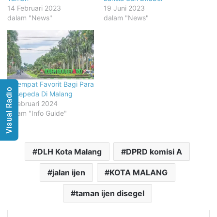
14 Februari 2023
19 Juni 2023
dalam "News"
dalam "News"
4 Tempat Favorit Bagi Para
Visual Radio
Pesepeda Di Malang
5 Februari 2024
dalam "Info Guide"
DLH Kota Malang
DPRD komisi A
jalan ijen
KOTA MALANG
taman ijen disegel