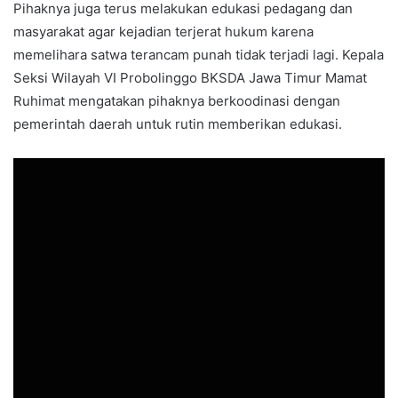
Pihaknya juga terus melakukan edukasi pedagang dan
masyarakat agar kejadian terjerat hukum karena
memelihara satwa terancam punah tidak terjadi lagi. Kepala
Seksi Wilayah VI Probolinggo BKSDA Jawa Timur Mamat
Ruhimat mengatakan pihaknya berkoodinasi dengan
pemerintah daerah untuk rutin memberikan edukasi.