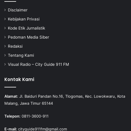
Disclaimer
Kebijakan Privasi
Kode Etik Jurnalistik
Pedoman Media Siber
Redaksi
Tentang Kami
Visual Radio – City Guide 911 FM
Kontak Kami
Alamat:
Jl. Baiduri Pandan No.16, Tlogomas, Kec. Lowokwaru, Kota
Malang, Jawa Timur 65144
Telepon:
0811-3600-911
E-mail:
cityguide911fm@gmail.com