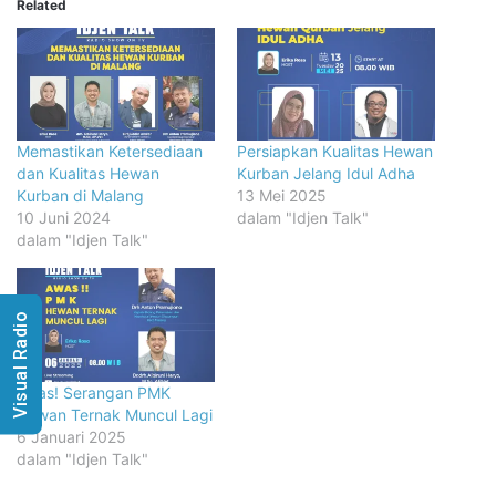
Related
Memastikan Ketersediaan
Persiapkan Kualitas Hewan
dan Kualitas Hewan
Kurban Jelang Idul Adha
Kurban di Malang
13 Mei 2025
10 Juni 2024
dalam "Idjen Talk"
dalam "Idjen Talk"
Visual Radio
Awas! Serangan PMK
Hewan Ternak Muncul Lagi
6 Januari 2025
dalam "Idjen Talk"