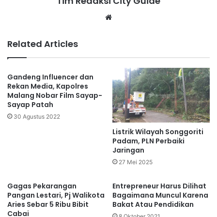
Tim Redaksi City Guide
Website
Related Articles
Gandeng Influencer dan
Rekan Media, Kapolres
Malang Nobar Film Sayap-
Sayap Patah
30 Agustus 2022
Listrik Wilayah Songgoriti
Padam, PLN Perbaiki
Jaringan
27 Mei 2025
Gagas Pekarangan
Entrepreneur Harus Dilihat
Pangan Lestari, Pj Walikota
Bagaimana Muncul Karena
Aries Sebar 5 Ribu Bibit
Bakat Atau Pendidikan
Cabai
8 Oktober 2021