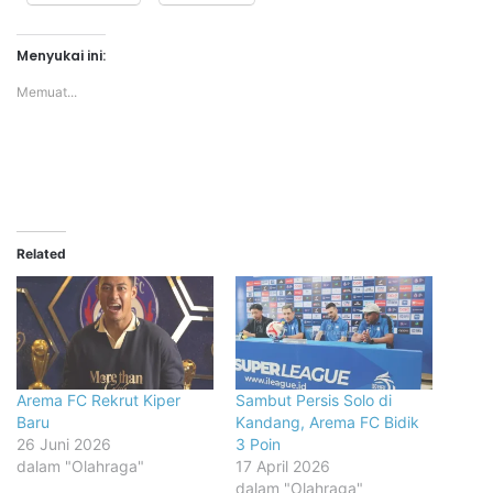
Menyukai ini:
Memuat...
Related
Arema FC Rekrut Kiper
Sambut Persis Solo di
Baru
Kandang, Arema FC Bidik
26 Juni 2026
3 Poin
dalam "Olahraga"
17 April 2026
dalam "Olahraga"