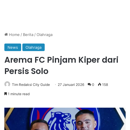
Home
/
Berita
/
Olahraga
News
Olahraga
Arema FC Pinjam Kiper dari
Persis Solo
Tim Redaksi City Guide
27 Januari 2026
0
158
1 minute read