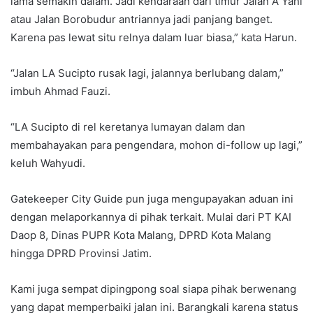
lama semakin dalam. Jadi kendaraan dari timur Jalan A Yani
atau Jalan Borobudur antriannya jadi panjang banget.
Karena pas lewat situ relnya dalam luar biasa,” kata Harun.
“Jalan LA Sucipto rusak lagi, jalannya berlubang dalam,”
imbuh Ahmad Fauzi.
“LA Sucipto di rel keretanya lumayan dalam dan
membahayakan para pengendara, mohon di-follow up lagi,”
keluh Wahyudi.
Gatekeeper City Guide pun juga mengupayakan aduan ini
dengan melaporkannya di pihak terkait. Mulai dari PT KAI
Daop 8, Dinas PUPR Kota Malang, DPRD Kota Malang
hingga DPRD Provinsi Jatim.
Kami juga sempat dipingpong soal siapa pihak berwenang
yang dapat memperbaiki jalan ini. Barangkali karena status