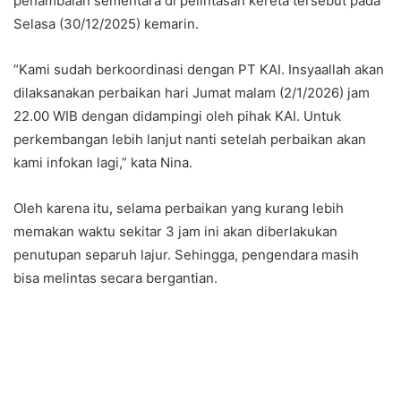
penambalan sementara di pelintasan kereta tersebut pada
Selasa (30/12/2025) kemarin.
“Kami sudah berkoordinasi dengan PT KAI. Insyaallah akan
dilaksanakan perbaikan hari Jumat malam (2/1/2026) jam
22.00 WIB dengan didampingi oleh pihak KAI. Untuk
perkembangan lebih lanjut nanti setelah perbaikan akan
kami infokan lagi,” kata Nina.
Oleh karena itu, selama perbaikan yang kurang lebih
memakan waktu sekitar 3 jam ini akan diberlakukan
penutupan separuh lajur. Sehingga, pengendara masih
bisa melintas secara bergantian.