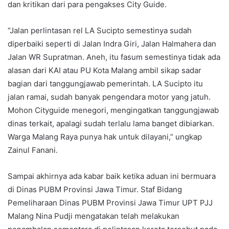
dan kritikan dari para pengakses City Guide.
“Jalan perlintasan rel LA Sucipto semestinya sudah
diperbaiki seperti di Jalan Indra Giri, Jalan Halmahera dan
Jalan WR Supratman. Aneh, itu fasum semestinya tidak ada
alasan dari KAI atau PU Kota Malang ambil sikap sadar
bagian dari tanggungjawab pemerintah. LA Sucipto itu
jalan ramai, sudah banyak pengendara motor yang jatuh.
Mohon Cityguide menegori, mengingatkan tanggungjawab
dinas terkait, apalagi sudah terlalu lama banget dibiarkan.
Warga Malang Raya punya hak untuk dilayani,” ungkap
Zainul Fanani.
Sampai akhirnya ada kabar baik ketika aduan ini bermuara
di Dinas PUBM Provinsi Jawa Timur. Staf Bidang
Pemeliharaan Dinas PUBM Provinsi Jawa Timur UPT PJJ
Malang Nina Pudji mengatakan telah melakukan