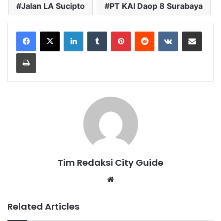
Jalan LA Sucipto
PT KAI Daop 8 Surabaya
LinkedIn
Tumblr
Pinterest
Reddit
VKontakte
Share via Email
Print
Tim Redaksi City Guide
Website
Related Articles