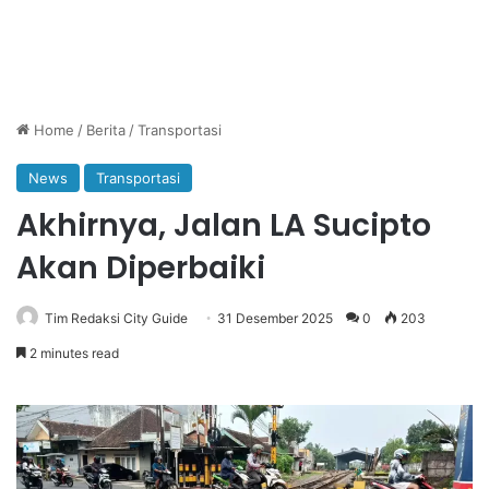
Home
/
Berita
/
Transportasi
News
Transportasi
Akhirnya, Jalan LA Sucipto
Akan Diperbaiki
Tim Redaksi City Guide
31 Desember 2025
0
203
2 minutes read