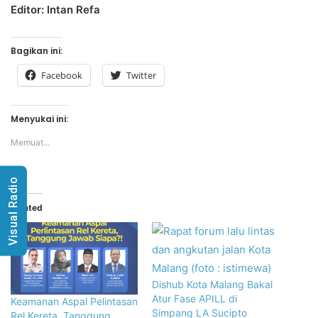
Editor: Intan Refa
Bagikan ini:
Facebook
Twitter
Menyukai ini:
Memuat...
Visual Radio
Related
Dishub Kota Malang Bakal
Atur Fase APILL di
Keamanan Aspal Pelintasan
Simpang LA Sucipto
Rel Kereta, Tanggung