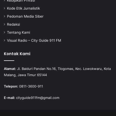
Kebijakan Privasi
Kode Etik Jurnalistik
Pedoman Media Siber
Redaksi
Tentang Kami
Visual Radio – City Guide 911 FM
Kontak Kami
Alamat:
Jl. Baiduri Pandan No.16, Tlogomas, Kec. Lowokwaru, Kota
Malang, Jawa Timur 65144
Telepon:
0811-3600-911
E-mail:
cityguide911fm@gmail.com